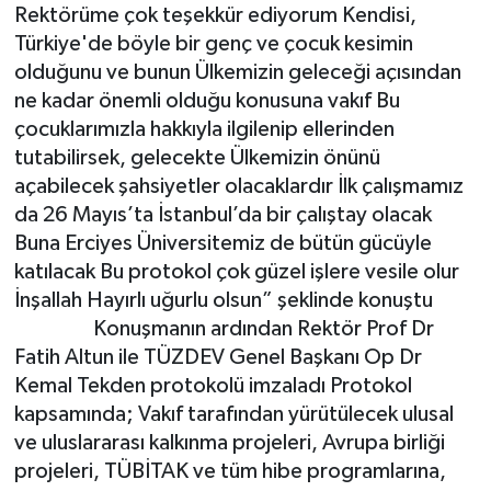
Rektörüme çok teşekkür ediyorum Kendisi,
Türkiye'de böyle bir genç ve çocuk kesimin
olduğunu ve bunun Ülkemizin geleceği açısından
ne kadar önemli olduğu konusuna vakıf Bu
çocuklarımızla hakkıyla ilgilenip ellerinden
tutabilirsek, gelecekte Ülkemizin önünü
açabilecek şahsiyetler olacaklardır İlk çalışmamız
da 26 Mayıs’ta İstanbul’da bir çalıştay olacak
Buna Erciyes Üniversitemiz de bütün gücüyle
katılacak Bu protokol çok güzel işlere vesile olur
İnşallah Hayırlı uğurlu olsun” şeklinde konuştu
Konuşmanın ardından Rektör Prof Dr
Fatih Altun ile TÜZDEV Genel Başkanı Op Dr
Kemal Tekden protokolü imzaladı Protokol
kapsamında; Vakıf tarafından yürütülecek ulusal
ve uluslararası kalkınma projeleri, Avrupa birliği
projeleri, TÜBİTAK ve tüm hibe programlarına,