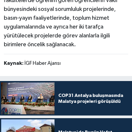
fakültelerde öğrenim gören öğrencilerin Vakıf
bünyesindeki sosyal sorumluluk projelerinde,
basın-yayın faaliyetlerinde, toplum hizmet
uygulamalarında ve ayrıca her iki tarafça
yürütülecek projelerde görev alanlarla ilgili
birimlere öncelik sağlanacak.
Kaynak:
İGF Haber Ajansı
COP31 Antalya buluşmasında
Malatya projeleri görüşüldü