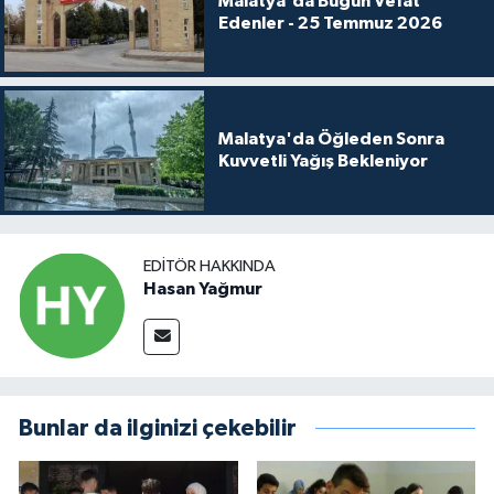
Malatya'da Bugün Vefat
Edenler - 25 Temmuz 2026
Malatya'da Öğleden Sonra
Kuvvetli Yağış Bekleniyor
EDITÖR HAKKINDA
Hasan Yağmur
Bunlar da ilginizi çekebilir