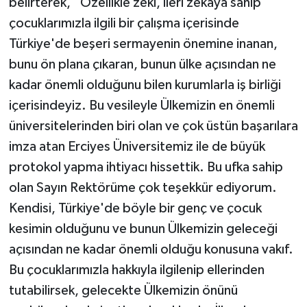
belirterek, “Özellikle zeki, ileri zekâya sahip
çocuklarımızla ilgili bir çalışma içerisinde
Türkiye'de beşeri sermayenin önemine inanan,
bunu ön plana çıkaran, bunun ülke açısından ne
kadar önemli olduğunu bilen kurumlarla iş birliği
içerisindeyiz. Bu vesileyle Ülkemizin en önemli
üniversitelerinden biri olan ve çok üstün başarılara
imza atan Erciyes Üniversitemiz ile de büyük
protokol yapma ihtiyacı hissettik. Bu ufka sahip
olan Sayın Rektörüme çok teşekkür ediyorum.
Kendisi, Türkiye'de böyle bir genç ve çocuk
kesimin olduğunu ve bunun Ülkemizin geleceği
açısından ne kadar önemli olduğu konusuna vakıf.
Bu çocuklarımızla hakkıyla ilgilenip ellerinden
tutabilirsek, gelecekte Ülkemizin önünü