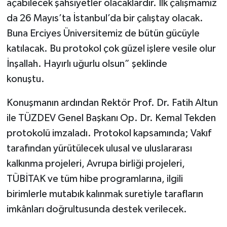
açabilecek şahsiyetler olacaklardır. İlk çalışmamız
da 26 Mayıs’ta İstanbul’da bir çalıştay olacak.
Buna Erciyes Üniversitemiz de bütün gücüyle
katılacak. Bu protokol çok güzel işlere vesile olur
İnşallah. Hayırlı uğurlu olsun” şeklinde
konuştu.
Konuşmanın ardından Rektör Prof. Dr. Fatih Altun
ile TÜZDEV Genel Başkanı Op. Dr. Kemal Tekden
protokolü imzaladı. Protokol kapsamında; Vakıf
tarafından yürütülecek ulusal ve uluslararası
kalkınma projeleri, Avrupa birliği projeleri,
TÜBİTAK ve tüm hibe programlarına, ilgili
birimlerle mutabık kalınmak suretiyle tarafların
imkânları doğrultusunda destek verilecek.