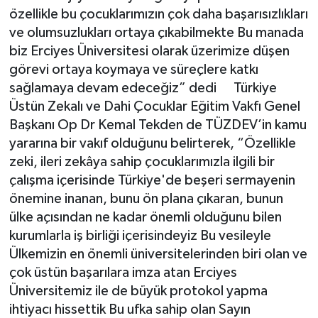
özellikle bu çocuklarımızın çok daha başarısızlıkları
ve olumsuzlukları ortaya çıkabilmekte Bu manada
biz Erciyes Üniversitesi olarak üzerimize düşen
görevi ortaya koymaya ve süreçlere katkı
sağlamaya devam edeceğiz” dedi Türkiye
Üstün Zekalı ve Dahi Çocuklar Eğitim Vakfı Genel
Başkanı Op Dr Kemal Tekden de TÜZDEV’in kamu
yararına bir vakıf olduğunu belirterek, “Özellikle
zeki, ileri zekâya sahip çocuklarımızla ilgili bir
çalışma içerisinde Türkiye'de beşeri sermayenin
önemine inanan, bunu ön plana çıkaran, bunun
ülke açısından ne kadar önemli olduğunu bilen
kurumlarla iş birliği içerisindeyiz Bu vesileyle
Ülkemizin en önemli üniversitelerinden biri olan ve
çok üstün başarılara imza atan Erciyes
Üniversitemiz ile de büyük protokol yapma
ihtiyacı hissettik Bu ufka sahip olan Sayın