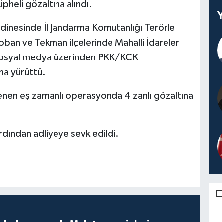
heli gözaltına alındı.
dinesinde İl Jandarma Komutanlığı Terörle
oban ve Tekman ilçelerinde Mahalli İdareler
 sosyal medya üzerinden PKK/KCK
ma yürüttü.
enen eş zamanlı operasyonda 4 zanlı gözaltına
ardından adliyeye sevk edildi.