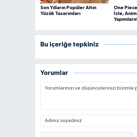
Son Yılların Popüler Altın
One Piece 
Yüzük Tasarımları
İzle, Anim
Yapımları
Bu içeriğe tepkiniz
Yorumlar