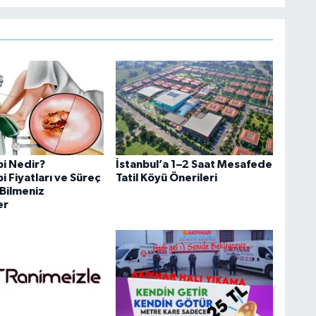
i Nedir?
İstanbul’a 1–2 Saat Mesafede
 Fiyatları ve Süreç
Tatil Köyü Önerileri
Bilmeniz
er