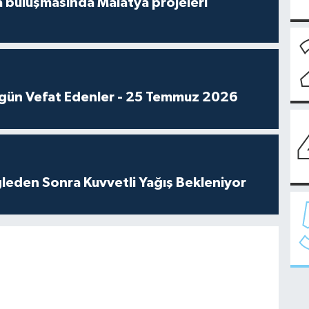
 buluşmasında Malatya projeleri
gün Vefat Edenler - 25 Temmuz 2026
leden Sonra Kuvvetli Yağış Bekleniyor