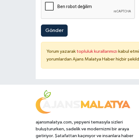
Gönder
Yorum yazarak
topluluk kurallarımızı
kabul etmi
yorumlardan Ajans Malatya Haber hiçbir şekil
ajansmalatya.com, yepyeni temasıyla sizleri
buluştururken, sadelik ve modernizmi bir araya
getiriyor. Şatafattan kaçınıyor ve insanlara haber