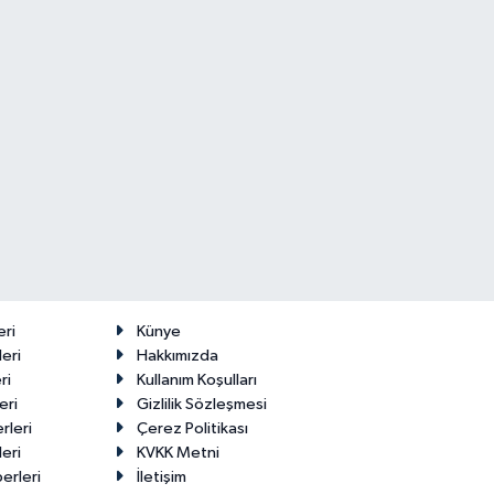
eri
Künye
eri
Hakkımızda
ri
Kullanım Koşulları
eri
Gizlilik Sözleşmesi
rleri
Çerez Politikası
eri
KVKK Metni
erleri
İletişim