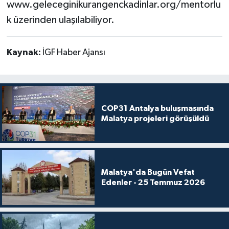
www.geleceginikurangenckadinlar.org/mentorlu
k üzerinden ulaşılabiliyor.
Kaynak:
İGF Haber Ajansı
COP31 Antalya buluşmasında
Malatya projeleri görüşüldü
Malatya'da Bugün Vefat
Edenler - 25 Temmuz 2026