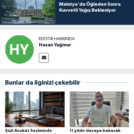
Malatya'da Öğleden Sonra
Kuvvetli Yağış Bekleniyor
EDITÖR HAKKINDA
Hasan Yağmur
Bunlar da ilginizi çekebilir
Şişli Avukat Seçiminde
11 yıldır davaya bakacak