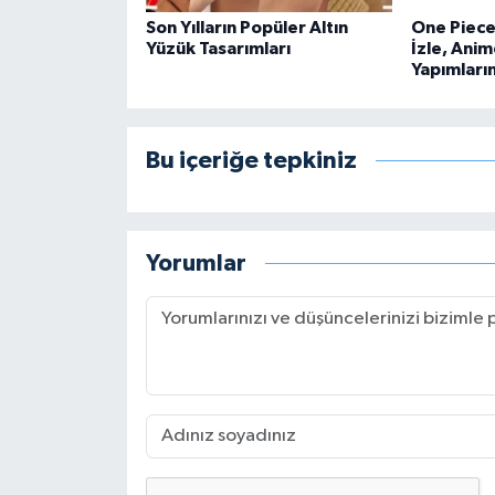
Son Yılların Popüler Altın
One Piece 
Yüzük Tasarımları
İzle, Anim
Yapımları
Bu içeriğe tepkiniz
Yorumlar