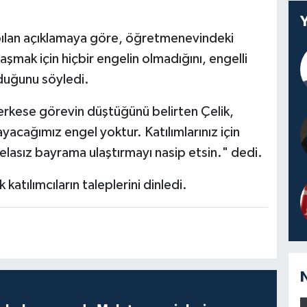
pılan açıklamaya göre, öğretmenevindeki
mak için hiçbir engelin olmadığını, engelli
duğunu söyledi.
herkese görevin düştüğünü belirten Çelik,
yacağımız engel yoktur. Katılımlarınız için
lasız bayrama ulaştırmayı nasip etsin." dedi.
katılımcıların taleplerini dinledi.