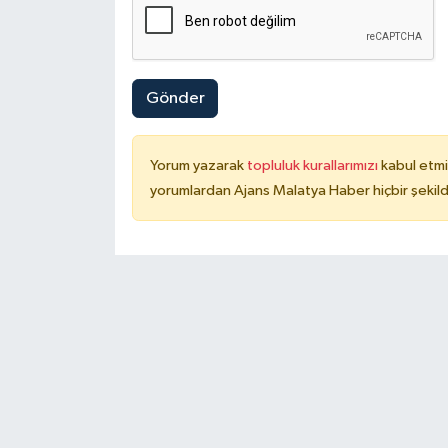
Gönder
Yorum yazarak
topluluk kurallarımızı
kabul etmi
yorumlardan Ajans Malatya Haber hiçbir şekil