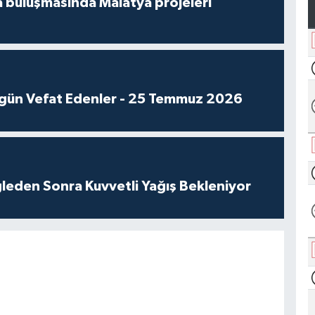
 buluşmasında Malatya projeleri
gün Vefat Edenler - 25 Temmuz 2026
leden Sonra Kuvvetli Yağış Bekleniyor