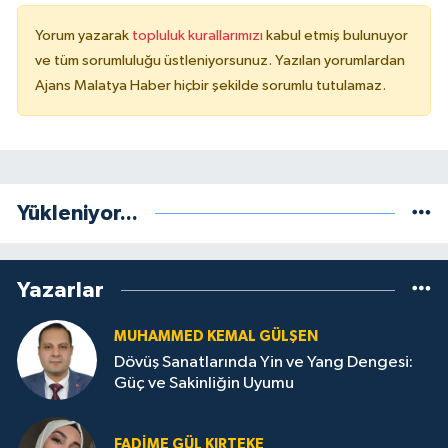
Yorum yazarak
topluluk kurallarımızı
kabul etmiş bulunuyor
ve tüm sorumluluğu üstleniyorsunuz. Yazılan yorumlardan
Ajans Malatya Haber hiçbir şekilde sorumlu tutulamaz.
Yükleniyor...
Yazarlar
MUHAMMED KEMAL GÜLŞEN
Dövüş Sanatlarında Yin ve Yang Dengesi:
Güç ve Sakinliğin Uyumu
FADIME GÜL KIRTEKE