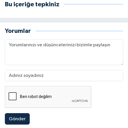
Bu içeriğe tepkiniz
Yorumlar
Gönder