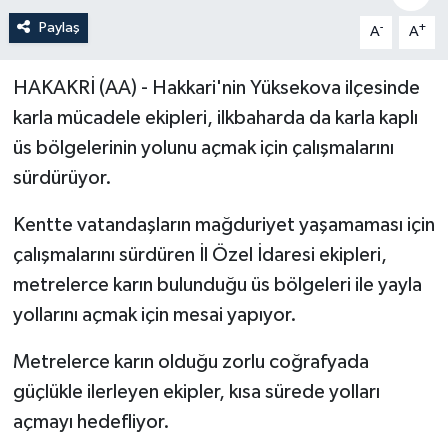
Paylaş
-
+
A
A
Politika
Sağlık
HAKAKRİ (AA) - Hakkari'nin Yüksekova ilçesinde
karla mücadele ekipleri, ilkbaharda da karla kaplı
Spor
üs bölgelerinin yolunu açmak için çalışmalarını
sürdürüyor.
Teknoloji
Kentte vatandaşların mağduriyet yaşamaması için
Yaşam
çalışmalarını sürdüren İl Özel İdaresi ekipleri,
metrelerce karın bulunduğu üs bölgeleri ile yayla
yollarını açmak için mesai yapıyor.
Metrelerce karın olduğu zorlu coğrafyada
güçlükle ilerleyen ekipler, kısa sürede yolları
açmayı hedefliyor.