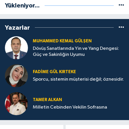
Yükleniyor...
Yazarlar
MUHAMMED KEMAL GÜLŞEN
Dövüş Sanatlarında Yin ve Yang Dengesi:
Güç ve Sakinliğin Uyumu
FADIME GÜL KIRTEKE
Sporcu, sistemin müşterisi değil; öznesidir.
TAMER ALKAN
Milletin Cebinden Vekilin Sofrasına