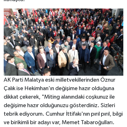
AK Parti Malatya eski milletvekillerinden Öznur
Çalık ise Hekimhan'ın değişime hazır olduğuna
dikkat çekerek, "Miting alanındaki coşkunuz ile
değişime hazır olduğunuzu gösterdiniz. Sizleri
tebrik ediyorum. Cumhur İttifakı'nın pırıl pırıl, bilgi
ve birikimli bir adayı var, Memet Tabaroğulları.