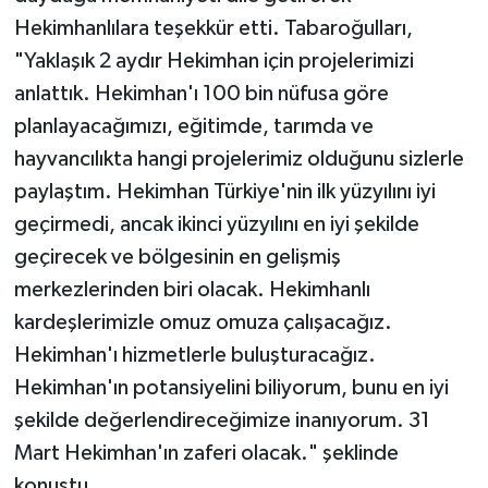
Hekimhanlılara teşekkür etti. Tabaroğulları,
"Yaklaşık 2 aydır Hekimhan için projelerimizi
anlattık. Hekimhan'ı 100 bin nüfusa göre
planlayacağımızı, eğitimde, tarımda ve
hayvancılıkta hangi projelerimiz olduğunu sizlerle
paylaştım. Hekimhan Türkiye'nin ilk yüzyılını iyi
geçirmedi, ancak ikinci yüzyılını en iyi şekilde
geçirecek ve bölgesinin en gelişmiş
merkezlerinden biri olacak. Hekimhanlı
kardeşlerimizle omuz omuza çalışacağız.
Hekimhan'ı hizmetlerle buluşturacağız.
Hekimhan'ın potansiyelini biliyorum, bunu en iyi
şekilde değerlendireceğimize inanıyorum. 31
Mart Hekimhan'ın zaferi olacak." şeklinde
konuştu.