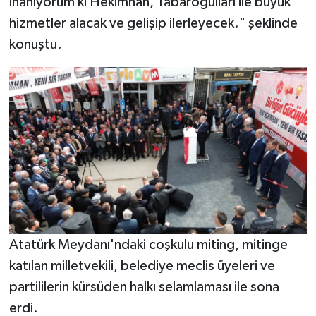
inanıyorum ki Hekimhan, Tabaroğulları ile büyük
hizmetler alacak ve gelişip ilerleyecek." şeklinde
konuştu.
Atatürk Meydanı'ndaki coşkulu miting, mitinge
katılan milletvekili, belediye meclis üyeleri ve
partililerin kürsüden halkı selamlaması ile sona
erdi.