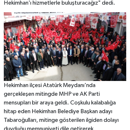
Hekimhan'ı hizmetlerle buluşturacağız" dedi.
Hekimhan ilçesi Atatürk Meydanı'nda
gerçekleşen mitingde MHP ve AK Parti
mensupları bir araya geldi. Coşkulu kalabalığa
hitap eden Hekimhan Belediye Başkan adayı
Tabaroğulları, mitinge gösterilen ilgiden dolayı
duyduğu memnuniyeti dile getirerek