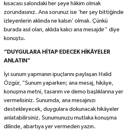
kısacası salondaki her şeye hâkim olmak
zorundasınız. Ana sorunuz ise ‘her şey bittiğinde
izleyenlerin aklında ne kalsın’ olmalı. Çünkü
burada asıl olan, aklıda kalıcı ana mesajdır” diye
konuştu.
“DUYGULARA HİTAP EDECEK HİKÂYELER
ANLATIN”
İyi sunum yapmanın ipuçlarını paylaşan Halid
Özgür, “Sunum yaparken; ana mesaj, hikâye,
konuşma metni, tasarım ve demo başlıklarına yer
vermelisiniz. Sunumda, ana mesajınızı
destekleyecek, duygulara dokunacak hikâyeler
anlatabilirsiniz. Sunumunuzu mutlaka konuşma
dilinde, abartıya yer vermeden yazın.