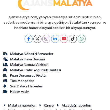
ajansmalatya.com, yepyeni temasıyla sizleri buluştururken,
sadelik ve modernizmi bir araya getiriyor. Şatafattan kaçınıyor ve
insanlara haber okuyabilecekleri bir altyapı sunuyor.
Malatya Nöbetçi Eczaneler
Malatya Hava Durumu
Malatya Namaz Vakitleri
Malatya Trafik Yoğunluk Haritası
Puan Durumu ve Fikstür
Tüm Manşetler
Son Dakika Haberleri
Haber Arşivi
Malatya haberleri
Künye
Akçadağ haberleri