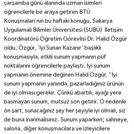
çarşamba günü alanında uzman isimleri
öğrencilerle bir araya getiren BTÜ
Konuşmaları’nın bu haftaki konuğu, Sakarya
Uygulamalı Bilimler Üniversitesi (SUBÜ) İletişim
Koordinatörü Öğretim Görevlisi Dr. Halid Özgür
oldu. Özgür, ‘İyi Sunan Kazanır’ başlıklı
konuşmasıyla, etkili sunum yapmanın püf
noktalarını öğrencilerle paylaştı. İyi sunum
yapmanın önemine değinen Halid Özgür, “İyi
sunum yapmanın yanında, pazarladığınız ürünün
de iyi olması gerekir. Çünkü abartılı, ayağı yere
basmayan sunum, mutsuz son getirir. O nedenle
ön şart, sunacağınız şey her şeyiyle iyi olmalı, siz
de buna inanmalısınız. Sunum yaparken; sahneye,
salona, diğer konuşmacılara ve izleyicilere