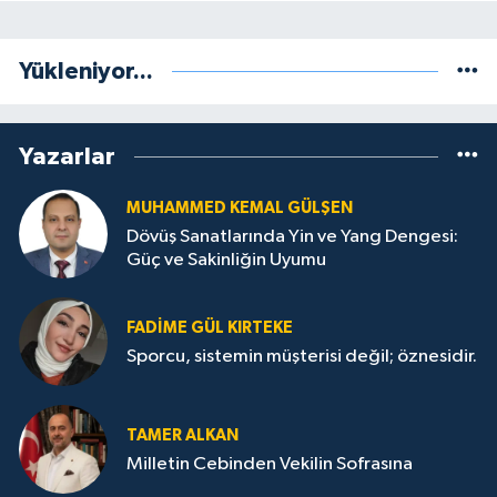
Yükleniyor...
Yazarlar
MUHAMMED KEMAL GÜLŞEN
Dövüş Sanatlarında Yin ve Yang Dengesi:
Güç ve Sakinliğin Uyumu
FADIME GÜL KIRTEKE
Sporcu, sistemin müşterisi değil; öznesidir.
TAMER ALKAN
Milletin Cebinden Vekilin Sofrasına