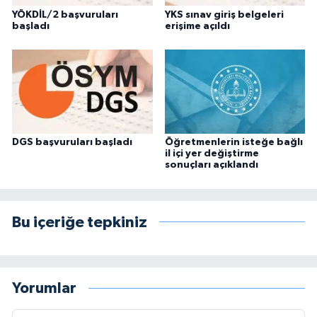
YÖKDİL/2 başvuruları
YKS sınav giriş belgeleri
başladı
erişime açıldı
DGS başvuruları başladı
Öğretmenlerin isteğe bağlı
il içi yer değiştirme
sonuçları açıklandı
Bu içeriğe tepkiniz
Yorumlar