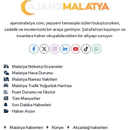
ajansmalatya.com, yepyeni temasıyla sizleri buluştururken,
sadelik ve modernizmi bir araya getiriyor. Şatafattan kaçınıyor ve
insanlara haber okuyabilecekleri bir altyapı sunuyor.
Malatya Nöbetçi Eczaneler
Malatya Hava Durumu
Malatya Namaz Vakitleri
Malatya Trafik Yoğunluk Haritası
Puan Durumu ve Fikstür
Tüm Manşetler
Son Dakika Haberleri
Haber Arşivi
Malatya haberleri
Künye
Akçadağ haberleri