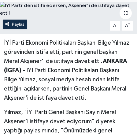
Politika
Paylaş
-
+
A
A
Sağlık
Spor
İYİ Parti Ekonomi Politikaları Başkanı Bilge Yılmaz
görevinden istifa etti, partinin genel başkanı
Teknoloji
Meral Akşener'i de istifaya davet etti.
ANKARA
(İGFA) -
İYİ Parti Ekonomi Politikaları Başkanı
Yaşam
Bilge Yılmaz, sosyal medya hesabından istifa
ettiğini açıklarken, partinin Genel Başkanı Meral
Akşener'i de istifaya davet etti.
Yılmaz, "İYİ Parti Genel Başkanı Sayın Meral
Akşener'i istifaya davet ediyorum" diyerek
yaptığı paylaşımında, "Önümüzdeki genel