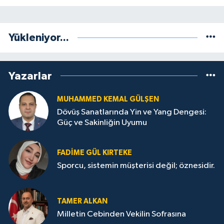
Yükleniyor...
Yazarlar
MUHAMMED KEMAL GÜLŞEN
Dövüş Sanatlarında Yin ve Yang Dengesi:
Güç ve Sakinliğin Uyumu
FADIME GÜL KIRTEKE
Sporcu, sistemin müşterisi değil; öznesidir.
TAMER ALKAN
Milletin Cebinden Vekilin Sofrasına