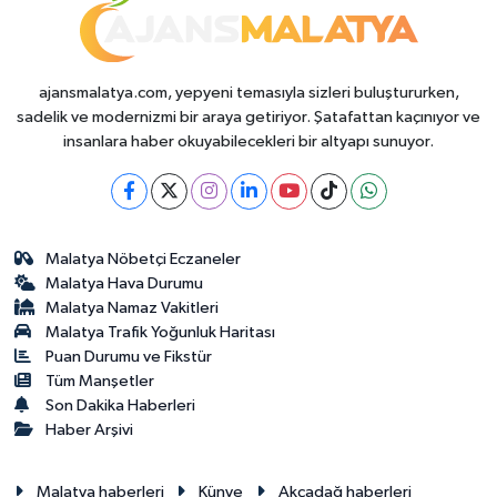
ajansmalatya.com, yepyeni temasıyla sizleri buluştururken,
sadelik ve modernizmi bir araya getiriyor. Şatafattan kaçınıyor ve
insanlara haber okuyabilecekleri bir altyapı sunuyor.
Malatya Nöbetçi Eczaneler
Malatya Hava Durumu
Malatya Namaz Vakitleri
Malatya Trafik Yoğunluk Haritası
Puan Durumu ve Fikstür
Tüm Manşetler
Son Dakika Haberleri
Haber Arşivi
Malatya haberleri
Künye
Akçadağ haberleri