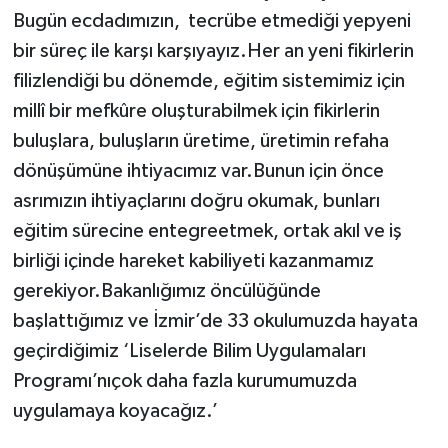
Bugün ecdadımızın, tecrübe etmediği yepyeni
bir süreç ile karşı karşıyayız.Her an yeni fikirlerin
filizlendiği bu dönemde, eğitim sistemimiz için
millî bir mefkûre oluşturabilmek için fikirlerin
buluşlara, buluşların üretime, üretimin refaha
dönüşümüne ihtiyacımız var.Bunun için önce
asrımızın ihtiyaçlarını doğru okumak, bunları
eğitim sürecine entegreetmek, ortak akıl ve iş
birliği içinde hareket kabiliyeti kazanmamız
gerekiyor.Bakanlığımız öncülüğünde
başlattığımız ve İzmir’de 33 okulumuzda hayata
geçirdiğimiz ‘Liselerde Bilim Uygulamaları
Programı’nıçok daha fazla kurumumuzda
uygulamaya koyacağız.’