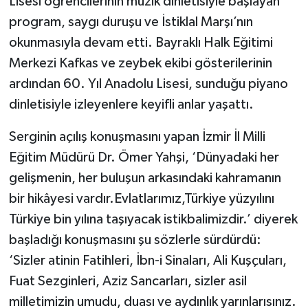
Lisesi öğrencilerinin müzik dinletisiyle başlayan
program, saygı duruşu ve İstiklal Marşı’nın
okunmasıyla devam etti. Bayraklı Halk Eğitimi
Merkezi Kafkas ve zeybek ekibi gösterilerinin
ardından 60. Yıl Anadolu Lisesi, sunduğu piyano
dinletisiyle izleyenlere keyifli anlar yaşattı.
Serginin açılış konuşmasını yapan İzmir İl Milli
Eğitim Müdürü Dr. Ömer Yahşi, ‘Dünyadaki her
gelişmenin, her buluşun arkasındaki kahramanın
bir hikâyesi vardır.Evlatlarımız,Türkiye yüzyılını
Türkiye bin yılına taşıyacak istikbalimizdir.’ diyerek
başladığı konuşmasını şu sözlerle sürdürdü:
‘Sizler atinin Fatihleri, İbn-i Sinaları, Ali Kuşçuları,
Fuat Sezginleri, Aziz Sancarları, sizler asil
milletimizin umudu, duası ve aydınlık yarınlarısınız.