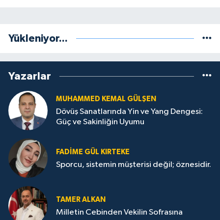
Yükleniyor...
Yazarlar
MUHAMMED KEMAL GÜLŞEN
Dövüş Sanatlarında Yin ve Yang Dengesi:
Güç ve Sakinliğin Uyumu
FADIME GÜL KIRTEKE
Sporcu, sistemin müşterisi değil; öznesidir.
TAMER ALKAN
Milletin Cebinden Vekilin Sofrasına