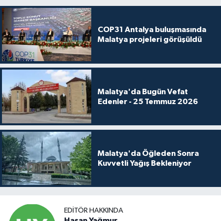
COP31 Antalya buluşmasında
Malatya projeleri görüşüldü
Malatya'da Bugün Vefat
Edenler - 25 Temmuz 2026
Malatya'da Öğleden Sonra
Kuvvetli Yağış Bekleniyor
EDITÖR HAKKINDA
Hasan Yağmur