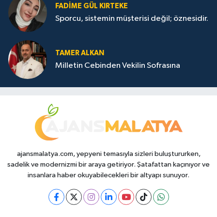
FADIME GÜL KIRTEKE
Sporcu, sistemin müşterisi değil; öznesidir.
TAMER ALKAN
Milletin Cebinden Vekilin Sofrasına
ajansmalatya.com, yepyeni temasıyla sizleri buluştururken,
sadelik ve modernizmi bir araya getiriyor. Şatafattan kaçınıyor ve
insanlara haber okuyabilecekleri bir altyapı sunuyor.