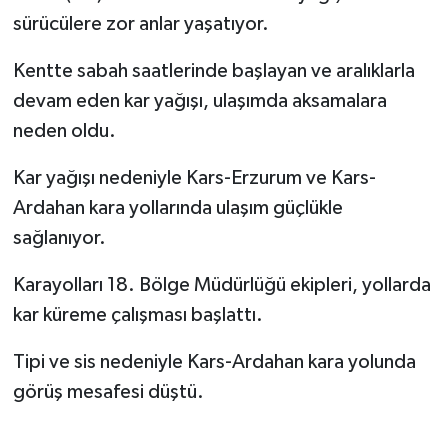
sürücülere zor anlar yaşatıyor.
Politika
Kentte sabah saatlerinde başlayan ve aralıklarla
Sağlık
devam eden kar yağışı, ulaşımda aksamalara
neden oldu.
Spor
Kar yağışı nedeniyle Kars-Erzurum ve Kars-
Teknoloji
Ardahan kara yollarında ulaşım güçlükle
sağlanıyor.
Yaşam
Karayolları 18. Bölge Müdürlüğü ekipleri, yollarda
kar küreme çalışması başlattı.
Tipi ve sis nedeniyle Kars-Ardahan kara yolunda
görüş mesafesi düştü.