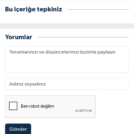
Bu içeriğe tepkiniz
Yorumlar
Gönder