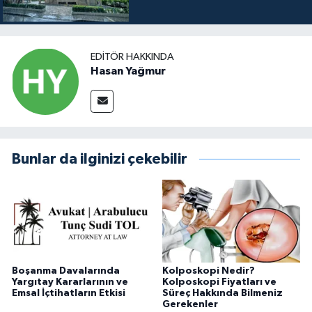
EDITÖR HAKKINDA
Hasan Yağmur
Bunlar da ilginizi çekebilir
Boşanma Davalarında
Kolposkopi Nedir?
Yargıtay Kararlarının ve
Kolposkopi Fiyatları ve
Emsal İçtihatların Etkisi
Süreç Hakkında Bilmeniz
Gerekenler