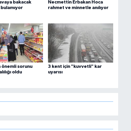
 davaya bakacak
Necmettin Erbakan Hoca
bulamıyor
rahmet ve minnetle anılıyor
n önemli sorunu
3 kent için "kuvvetli" kar
lılığı oldu
uyarısı