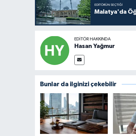
EDITÖRÜN SEÇTIĞI
Malatya'da Öğ
EDITÖR HAKKINDA
Hasan Yağmur
Bunlar da ilginizi çekebilir