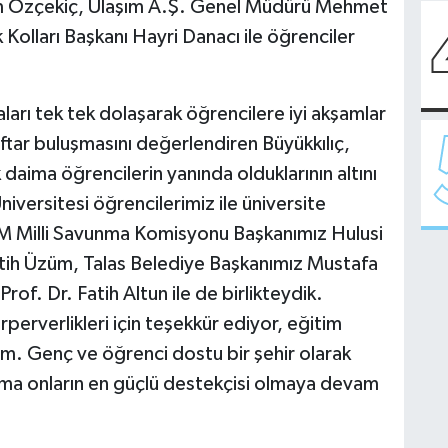
ahim Özçekiç, Ulaşım A.Ş. Genel Müdürü Mehmet
 Kolları Başkanı Hayri Danacı ile öğrenciler
rı tek tek dolaşarak öğrencilere iyi akşamlar
. İftar buluşmasını değerlendiren Büyükkılıç,
daima öğrencilerin yanında olduklarının altını
niversitesi öğrencilerimiz ile üniversite
 Milli Savunma Komisyonu Başkanımız Hulusi
Fatih Üzüm, Talas Belediye Başkanımız Mustafa
rof. Dr. Fatih Altun ile de birlikteydik.
erverlikleri için teşekkür ediyor, eğitim
um. Genç ve öğrenci dostu bir şehir olarak
ima onların en güçlü destekçisi olmaya devam