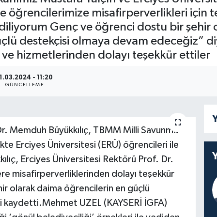
e öğrencilerimize misafirperverlikleri için 
diliyorum Genç ve öğrenci dostu bir şehir 
üçlü destekçisi olmaya devam edeceğiz” di
ı ve hizmetlerinden dolayı teşekkür ettiler
1.03.2024 - 11:20
GÜNCELLEME
Y
 Dr. Memduh Büyükkılıç, TBMM Milli Savunma
kte Erciyes Üniversitesi (ERÜ) öğrencileri ile
ılıç, Erciyes Üniversitesi Rektörü Prof. Dr.
re misafirperverliklerinden dolayı teşekkür
ir olarak daima öğrencilerin en güçlü
ni kaydetti.Mehmet UZEL (KAYSERİ İGFA)