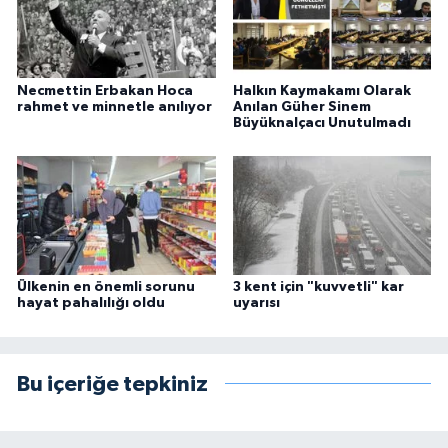
Necmettin Erbakan Hoca
Halkın Kaymakamı Olarak
rahmet ve minnetle anılıyor
Anılan Güher Sinem
Büyüknalçacı Unutulmadı
Ülkenin en önemli sorunu
3 kent için "kuvvetli" kar
hayat pahalılığı oldu
uyarısı
Bu içeriğe tepkiniz