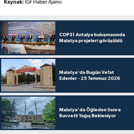
Kaynak:
İGF Haber Ajansı
COP31 Antalya buluşmasında
Malatya projeleri görüşüldü
Malatya'da Bugün Vefat
Edenler - 25 Temmuz 2026
Malatya'da Öğleden Sonra
Kuvvetli Yağış Bekleniyor