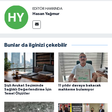
EDITÖR HAKKINDA
Hasan Yağmur
Bunlar da ilginizi çekebilir
Şişli Avukat Seçiminde
11 yıldır davaya bakacak
Sağlıklı Değerlendirme İçin
mahkeme bulamıyor
Temel Ölçütler