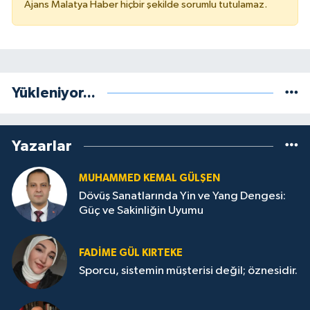
Ajans Malatya Haber hiçbir şekilde sorumlu tutulamaz.
Yükleniyor...
Yazarlar
MUHAMMED KEMAL GÜLŞEN
Dövüş Sanatlarında Yin ve Yang Dengesi:
Güç ve Sakinliğin Uyumu
FADIME GÜL KIRTEKE
Sporcu, sistemin müşterisi değil; öznesidir.