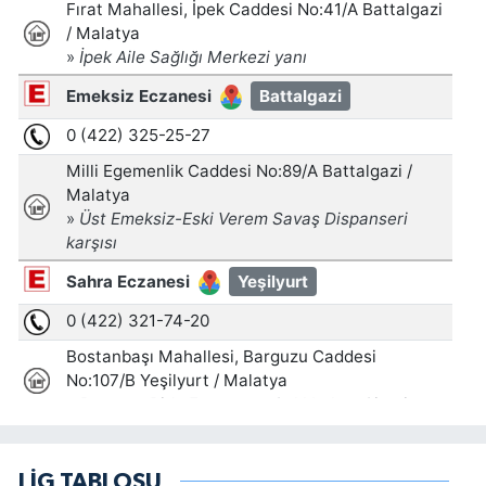
LİG TABLOSU