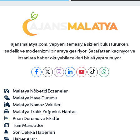
Makas Ne
Temmuz 2026
Durumda?
ajansmalatya.com, yepyeni temasıyla sizleri buluştururken,
sadelik ve modernizmi bir araya getiriyor. Şatafattan kaçınıyor ve
insanlara haber okuyabilecekleri bir altyapı sunuyor.
Malatya Nöbetçi Eczaneler
Malatya Hava Durumu
Malatya Namaz Vakitleri
Malatya Trafik Yoğunluk Haritası
Puan Durumu ve Fikstür
Tüm Manşetler
Son Dakika Haberleri
Haber Arşivi