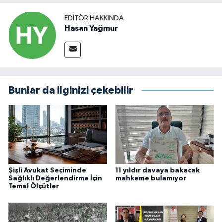
EDITÖR HAKKINDA
Hasan Yağmur
Bunlar da ilginizi çekebilir
Şişli Avukat Seçiminde
11 yıldır davaya bakacak
Sağlıklı Değerlendirme İçin
mahkeme bulamıyor
Temel Ölçütler