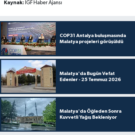
Kaynak:
İGF Haber Ajansı
COP31 Antalya buluşmasında
Malatya projeleri görüşüldü
Malatya'da Bugün Vefat
Edenler - 25 Temmuz 2026
Malatya'da Öğleden Sonra
Kuvvetli Yağış Bekleniyor