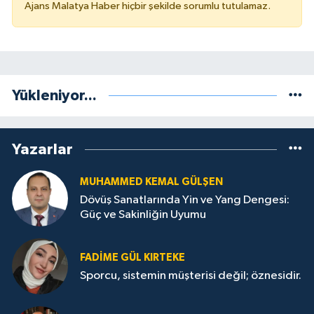
Ajans Malatya Haber hiçbir şekilde sorumlu tutulamaz.
Yükleniyor...
Yazarlar
MUHAMMED KEMAL GÜLŞEN
Dövüş Sanatlarında Yin ve Yang Dengesi:
Güç ve Sakinliğin Uyumu
FADIME GÜL KIRTEKE
Sporcu, sistemin müşterisi değil; öznesidir.