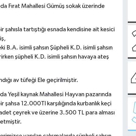
da Fırat Mahallesi Gümüş sokak üzerinde
r şahısla tartıştığı esnada kendisine ait kesici
iş,
 B.A. isimli şahsın Şüpheli K.D. isimli şahsın
erirken şüpheli K.D. isimli şahsın havaya ateş
dığı av tüfeği Ele geçirilmiştir.
da Yeşil kaynak Mahallesi Hayvan pazarında
ir şahsa 12.000Tl karşılığında kurbanlık keçi
 adet çeyrek ve üzerine 3.500 TL para alması
 etmiştir.