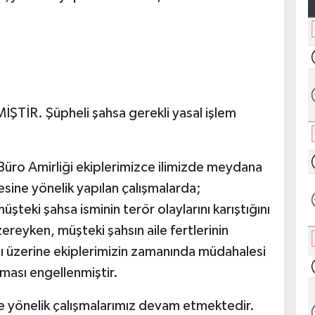
ŞTİR. Şüpheli şahsa gerekli yasal işlem
Büro Amirliği ekiplerimizce ilimizde meydana
esine yönelik yapılan çalışmalarda;
üşteki şahsa isminin terör olaylarını karıştığını
eyken, müşteki şahsın aile fertlerinin
 üzerine ekiplerimizin zamanında müdahalesi
ması engellenmiştir.
ne yönelik çalışmalarımız devam etmektedir.