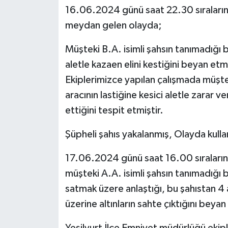
16.06.2024 günü saat 22.30 sıraların
meydan gelen olayda;
Müşteki B.A. isimli şahsın tanımadığı bi
aletle kazaen elini kestiğini beyan etm
Ekiplerimizce yapılan çalışmada müşteki
aracının lastiğine kesici aletle zarar v
ettiğini tespit etmiştir.
Şüpheli şahıs yakalanmış, Olayda kullan
17.06.2024 günü saat 16.00 sıraların
müşteki A.A. isimli şahsın tanımadığı b
satmak üzere anlaştığı, bu şahıstan 4
üzerine altınların sahte çıktığını beyan