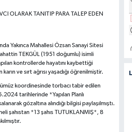
AVCI OLARAK TANITIP PARA TALEP EDEN
nda Yakınca Mahallesi Özsan Sanayi Sitesi
lahattin TEKGÜL (1951 doğumlu) isimli
pılan kontrollerde hayatını kaybettiği
 karın ve sırt ağrısı yaşadığı öğrenilmiştir.
ümüz koordinesinde torbacı tabir edilen
.2024 tarihlerinde *Yapılan Planlı
narak gözaltına alındığı bilgisi paylaşılmıştı.
pheli şahıstan *13 şahıs TUTUKLANMIŞ*, 8
kılmıştır.