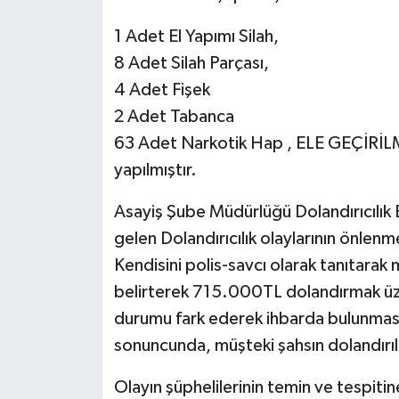
1 Adet El Yapımı Silah,
8 Adet Silah Parçası,
4 Adet Fişek
2 Adet Tabanca
63 Adet Narkotik Hap , ELE GEÇİRİLMİ
yapılmıştır.
Asayiş Şube Müdürlüğü Dolandırıcılık 
gelen Dolandırıcılık olaylarının önlenm
Kendisini polis-savcı olarak tanıtarak m
belirterek 715.000TL dolandırmak üzer
durumu fark ederek ihbarda bulunması
sonuncunda, müşteki şahsın dolandırıl
Olayın şüphelilerinin temin ve tespiti