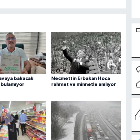
 davaya bakacak
Necmettin Erbakan Hoca
bulamıyor
rahmet ve minnetle anılıyor