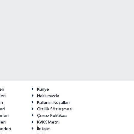
eri
Künye
eri
Hakkımızda
ri
Kullanım Koşulları
eri
Gizlilik Sözleşmesi
rleri
Çerez Politikası
eri
KVKK Metni
erleri
İletişim