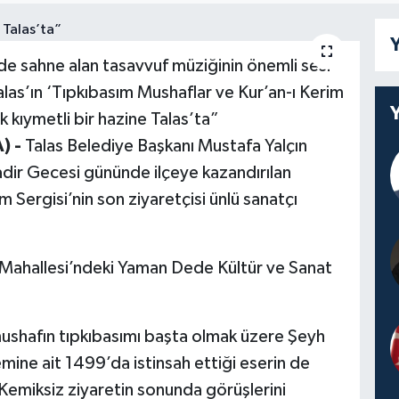
Y
de sahne alan tasavvuf müziğinin önemli sesi
as’ın ‘Tıpkıbasım Mushaflar ve Kur’an-ı Kerim
 kıymetli bir hazine Talas’ta”
) -
Talas Belediye Başkanı Mustafa Yalçın
dir Gecesi gününde ilçeye kazandırılan
 Sergisi’nin son ziyaretçisi ünlü sanatçı
Mahallesi’ndeki Yaman Dede Kültür ve Sanat
mushafın tıpkıbasımı başta olmak üzere Şeyh
mine ait 1499’da istinsah ettiği eserin de
emiksiz ziyaretin sonunda görüşlerini