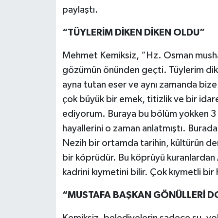
paylaştı.
“TÜYLERİM DİKEN DİKEN OLDU”
Mehmet Kemiksiz, “Hz. Osman mushaf
gözümün önünden geçti. Tüylerim dike
ayna tutan eser ve aynı zamanda bize 
çok büyük bir emek, titizlik ve bir idare
ediyorum. Buraya bu bölüm yokken 3 y
hayallerini o zaman anlatmıştı. Burad
Nezih bir ortamda tarihin, kültürün de
bir köprüdür. Bu köprüyü kuranlardan A
kadrini kıymetini bilir. Çok kıymetli b
“MUSTAFA BAŞKAN GÖNÜLLERİ 