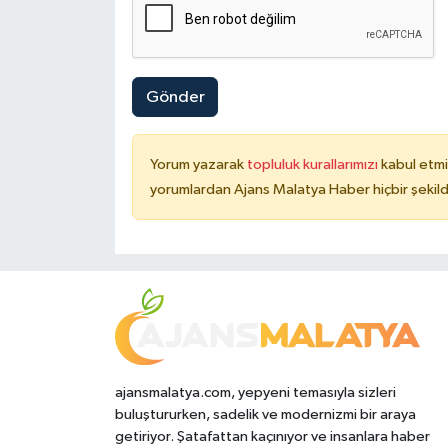
Gönder
Yorum yazarak
topluluk kurallarımızı
kabul etmi
yorumlardan Ajans Malatya Haber hiçbir şekil
ajansmalatya.com, yepyeni temasıyla sizleri
buluştururken, sadelik ve modernizmi bir araya
getiriyor. Şatafattan kaçınıyor ve insanlara haber