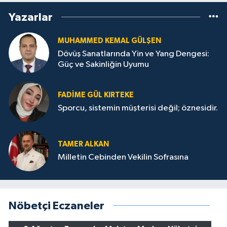
Yazarlar
MUHAMMED KEMAL GÜLŞEN
Dövüş Sanatlarında Yin ve Yang Dengesi:
Güç ve Sakinliğin Uyumu
FADIME GÜL KIRTEKE
Sporcu, sistemin müşterisi değil; öznesidir.
TAMER ALKAN
Milletin Cebinden Vekilin Sofrasına
Nöbetçi Eczaneler