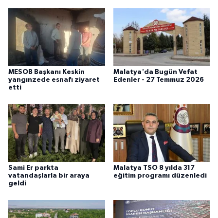
MESOB Başkanı Keskin
Malatya'da Bugün Vefat
yangınzede esnafı ziyaret
Edenler - 27 Temmuz 2026
etti
Sami Er parkta
Malatya TSO 8 yılda 317
vatandaşlarla bir araya
eğitim programı düzenledi
geldi