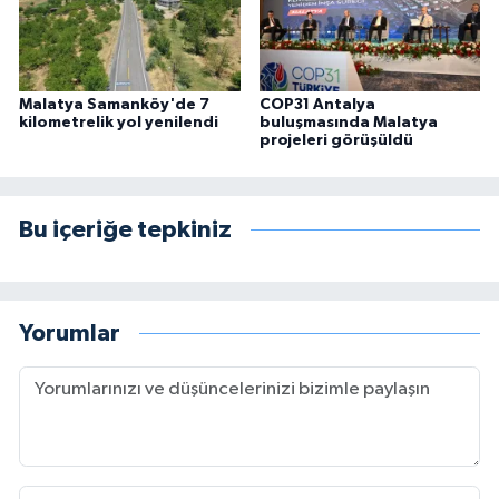
Malatya Samanköy'de 7
COP31 Antalya
kilometrelik yol yenilendi
buluşmasında Malatya
projeleri görüşüldü
Bu içeriğe tepkiniz
Yorumlar