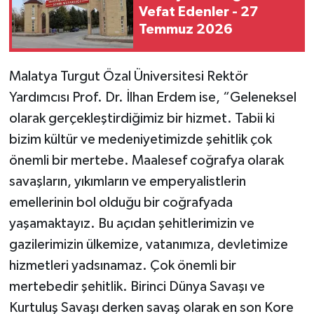
Vefat Edenler - 27
Temmuz 2026
Malatya Turgut Özal Üniversitesi Rektör
Yardımcısı Prof. Dr. İlhan Erdem ise, “Geleneksel
olarak gerçekleştirdiğimiz bir hizmet. Tabii ki
bizim kültür ve medeniyetimizde şehitlik çok
önemli bir mertebe. Maalesef coğrafya olarak
savaşların, yıkımların ve emperyalistlerin
emellerinin bol olduğu bir coğrafyada
yaşamaktayız. Bu açıdan şehitlerimizin ve
gazilerimizin ülkemize, vatanımıza, devletimize
hizmetleri yadsınamaz. Çok önemli bir
mertebedir şehitlik. Birinci Dünya Savaşı ve
Kurtuluş Savaşı derken savaş olarak en son Kore