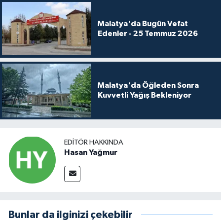
Malatya'da Bugün Vefat
Edenler - 25 Temmuz 2026
Malatya'da Öğleden Sonra
Kuvvetli Yağış Bekleniyor
EDITÖR HAKKINDA
Hasan Yağmur
Bunlar da ilginizi çekebilir