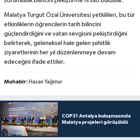
sorumluluk bilincini pekiştirme fırsatı buldular.
Malatya Turgut Özal Üniversitesi yetkilileri, bu tür
etkinliklerin öğrencilerin tarih bilincini
güçlendirdiğini ve vatan sevgisini pekiştirdiğini
belirterek, geleneksel hale gelen şehitlik
ziyaretlerinin her yıl düzenlenmeye devam
edeceğini ifade ettiler.
Muhabir:
Hasan Yağmur
COP31 Antalya buluşmasında
Malatya projeleri görüşüldü