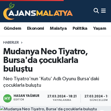
Asayiş
Malatya Nöbetçi Eczaneler
Gündem
Ekonomi
Malatya
Politika
Yaşam
Dünya
Malatya Hava Durumu
HABERLER
Eğitim
Malatya Namaz Vakitleri
Mudanya Neo Tiyatro,
Ekonomi
Malatya Trafik Yoğunluk Haritası
Bursa'da çocuklarla
buluştu
Gündem
TFF 3.Lig 2.Grup Puan Durumu ve Fikstür
Neo Tiyatro'nun 'Kutu' Adlı Oyunu Bursa'daki
Kadın
Tüm Manşetler
çocuklarla buluştu
Kültür & Sanat
Son Dakika Haberleri
HASAN YAĞMUR
27.03.2024 - 18:21
27.03.2024 - 18
EDITÖR
YAYINLANMA
GÜNCELLEME
Magazin
Haber Arşivi