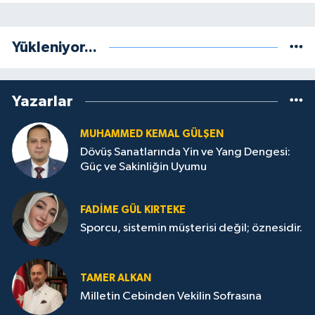
Yükleniyor...
Yazarlar
MUHAMMED KEMAL GÜLŞEN
Dövüş Sanatlarında Yin ve Yang Dengesi:
Güç ve Sakinliğin Uyumu
FADIME GÜL KIRTEKE
Sporcu, sistemin müşterisi değil; öznesidir.
TAMER ALKAN
Milletin Cebinden Vekilin Sofrasına