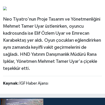
Neo Tiyatro'nun Proje Tasarım ve Yönetmenliğini
Mehmet Tamer Uyar üstlenirken, oyuncu
kadrosunda ise Elif Özlem Uyar ve Emrecan
Karabektaș yer aldı. Oyun çocukları eğlendirirken
aynı zamanda keyifli vakit geçirmelerini de
sağladı. HND Yatırım Danışmanlık Müdürü Rana
Işıklar, Yönetmen Mehmet Tamer Uyar'a çiçekle
teşekkür etti.
Kaynak:
İGF Haber Ajansı