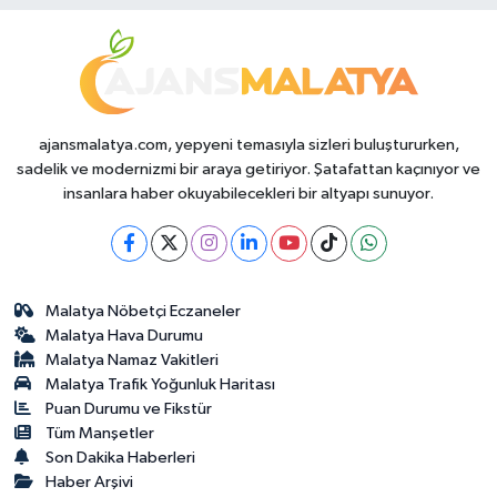
Durumda?
ajansmalatya.com, yepyeni temasıyla sizleri buluştururken,
sadelik ve modernizmi bir araya getiriyor. Şatafattan kaçınıyor ve
insanlara haber okuyabilecekleri bir altyapı sunuyor.
Malatya Nöbetçi Eczaneler
Malatya Hava Durumu
Malatya Namaz Vakitleri
Malatya Trafik Yoğunluk Haritası
Puan Durumu ve Fikstür
Tüm Manşetler
Son Dakika Haberleri
Haber Arşivi