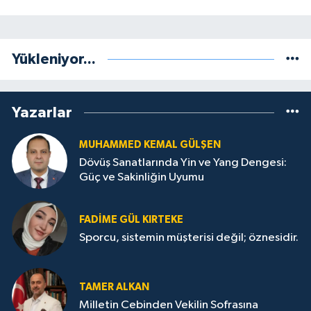
Yükleniyor...
Yazarlar
MUHAMMED KEMAL GÜLŞEN
Dövüş Sanatlarında Yin ve Yang Dengesi:
Güç ve Sakinliğin Uyumu
FADIME GÜL KIRTEKE
Sporcu, sistemin müşterisi değil; öznesidir.
TAMER ALKAN
Milletin Cebinden Vekilin Sofrasına