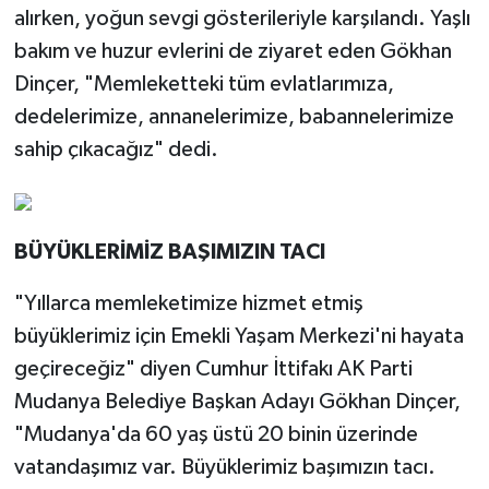
alırken, yoğun sevgi gösterileriyle karşılandı. Yaşlı
bakım ve huzur evlerini de ziyaret eden Gökhan
Dinçer, "Memleketteki tüm evlatlarımıza,
dedelerimize, annanelerimize, babannelerimize
sahip çıkacağız" dedi.
BÜYÜKLERİMİZ BAŞIMIZIN TACI
"Yıllarca memleketimize hizmet etmiş
büyüklerimiz için Emekli Yaşam Merkezi'ni hayata
geçireceğiz" diyen Cumhur İttifakı AK Parti
Mudanya Belediye Başkan Adayı Gökhan Dinçer,
"Mudanya'da 60 yaş üstü 20 binin üzerinde
vatandaşımız var. Büyüklerimiz başımızın tacı.