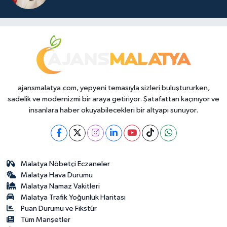
ajansmalatya.com, yepyeni temasıyla sizleri buluştururken,
sadelik ve modernizmi bir araya getiriyor. Şatafattan kaçınıyor ve
insanlara haber okuyabilecekleri bir altyapı sunuyor.
Malatya Nöbetçi Eczaneler
Malatya Hava Durumu
Malatya Namaz Vakitleri
Malatya Trafik Yoğunluk Haritası
Puan Durumu ve Fikstür
Tüm Manşetler