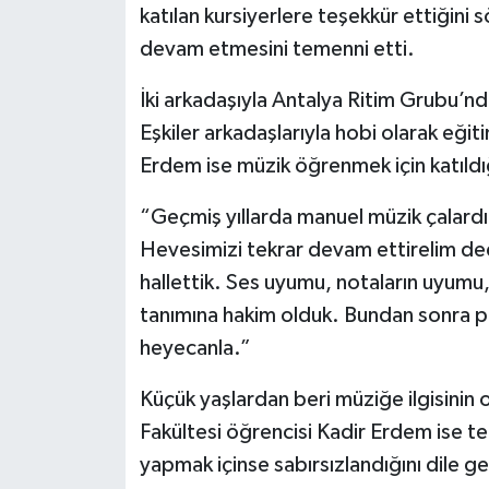
katılan kursiyerlere teşekkür ettiğini 
devam etmesini temenni etti.
İki arkadaşıyla Antalya Ritim Grubu’nd
Eşkiler arkadaşlarıyla hobi olarak eğiti
Erdem ise müzik öğrenmek için katıldığın
“Geçmiş yıllarda manuel müzik çalardık.
Hevesimizi tekrar devam ettirelim de
hallettik. Ses uyumu, notaların uyumu
tanımına hakim olduk. Bundan sonra p
heyecanla.”
Küçük yaşlardan beri müziğe ilgisinin
Fakültesi öğrencisi Kadir Erdem ise teo
yapmak içinse sabırsızlandığını dile g