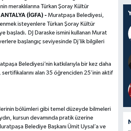
in meraklılarına Türkan Şoray Kültür
.
ANTALYA (İGFA) -
Muratpaşa Belediyesi,
lgilenmek isteyenlere Türkan Şoray Kültür
e başladı. DJ Daraske ismini kullanan Murat
yerlere başlangıç seviyesinde Dj’lik bilgileri
paşa Belediyesi’nin katkılarıyla bir kez daha
, sertifikalarını alan 35 öğrenciden 25’inin aktif
erinin bölümleri gibi temel düzeyde bilmeleri
 Aydın, kursun devamında pratik üzerine
 Muratpaşa Belediye Başkanı Ümit Uysal’a ve