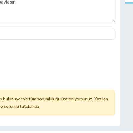
ş bulunuyor ve tüm sorumluluğu üstleniyorsunuz. Yazılan
de sorumlu tutulamaz.