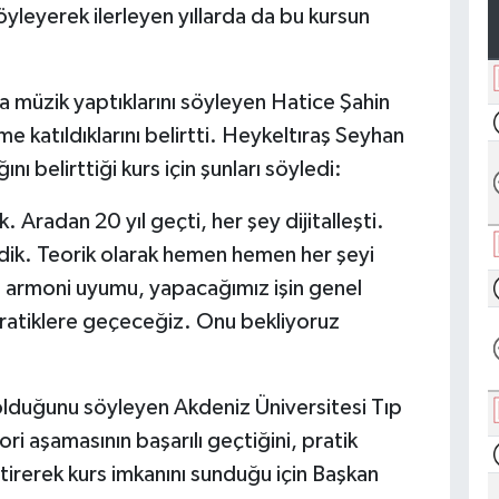
söyleyerek ilerleyen yıllarda da bu kursun
a müzik yaptıklarını söyleyen Hatice Şahin
me katıldıklarını belirtti. Heykeltıraş Seyhan
ı belirttiği kurs için şunları söyledi:
 Aradan 20 yıl geçti, her şey dijitalleşti.
dik. Teorik olarak hemen hemen her şeyi
, armoni uyumu, yapacağımız işin genel
ratiklere geçeceğiz. Onu bekliyoruz
 olduğunu söyleyen Akdeniz Üniversitesi Tıp
ri aşamasının başarılı geçtiğini, pratik
etirerek kurs imkanını sunduğu için Başkan