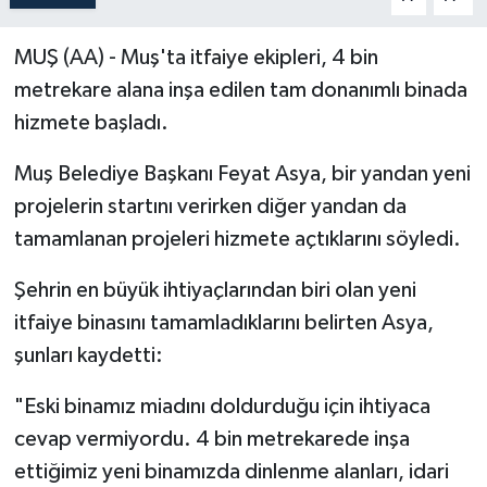
Politika
MUŞ (AA) - Muş'ta itfaiye ekipleri, 4 bin
metrekare alana inşa edilen tam donanımlı binada
Sağlık
hizmete başladı.
Spor
Muş Belediye Başkanı Feyat Asya, bir yandan yeni
Teknoloji
projelerin startını verirken diğer yandan da
tamamlanan projeleri hizmete açtıklarını söyledi.
Yaşam
Şehrin en büyük ihtiyaçlarından biri olan yeni
itfaiye binasını tamamladıklarını belirten Asya,
şunları kaydetti:
"Eski binamız miadını doldurduğu için ihtiyaca
cevap vermiyordu. 4 bin metrekarede inşa
ettiğimiz yeni binamızda dinlenme alanları, idari