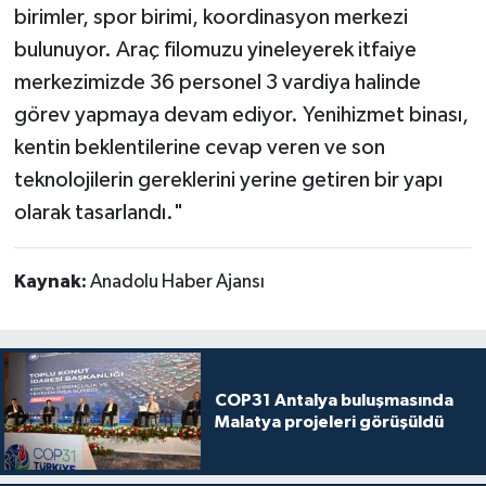
birimler, spor birimi, koordinasyon merkezi
bulunuyor. Araç filomuzu yineleyerek itfaiye
merkezimizde 36 personel 3 vardiya halinde
görev yapmaya devam ediyor. Yenihizmet binası,
kentin beklentilerine cevap veren ve son
teknolojilerin gereklerini yerine getiren bir yapı
olarak tasarlandı."
Kaynak:
Anadolu Haber Ajansı
COP31 Antalya buluşmasında
Malatya projeleri görüşüldü