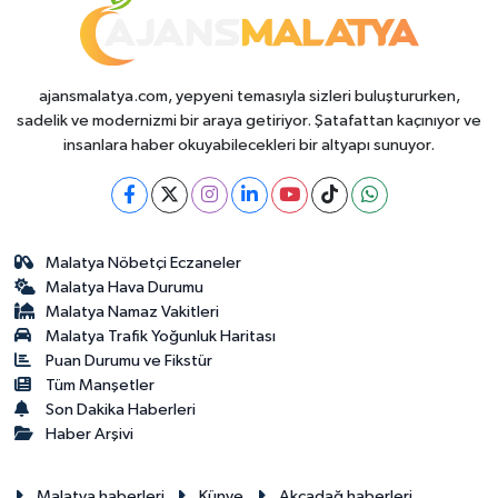
ajansmalatya.com, yepyeni temasıyla sizleri buluştururken,
sadelik ve modernizmi bir araya getiriyor. Şatafattan kaçınıyor ve
insanlara haber okuyabilecekleri bir altyapı sunuyor.
Malatya Nöbetçi Eczaneler
Malatya Hava Durumu
Malatya Namaz Vakitleri
Malatya Trafik Yoğunluk Haritası
Puan Durumu ve Fikstür
Tüm Manşetler
Son Dakika Haberleri
Haber Arşivi
Malatya haberleri
Künye
Akçadağ haberleri