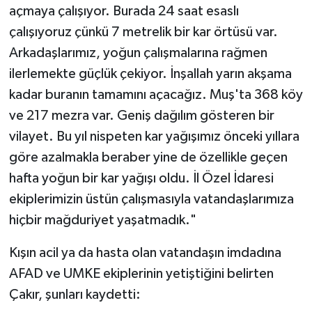
açmaya çalışıyor. Burada 24 saat esaslı
çalışıyoruz çünkü 7 metrelik bir kar örtüsü var.
Arkadaşlarımız, yoğun çalışmalarına rağmen
ilerlemekte güçlük çekiyor. İnşallah yarın akşama
kadar buranın tamamını açacağız. Muş'ta 368 köy
ve 217 mezra var. Geniş dağılım gösteren bir
vilayet. Bu yıl nispeten kar yağışımız önceki yıllara
göre azalmakla beraber yine de özellikle geçen
hafta yoğun bir kar yağışı oldu. İl Özel İdaresi
ekiplerimizin üstün çalışmasıyla vatandaşlarımıza
hiçbir mağduriyet yaşatmadık."
Kışın acil ya da hasta olan vatandaşın imdadına
AFAD ve UMKE ekiplerinin yetiştiğini belirten
Çakır, şunları kaydetti: