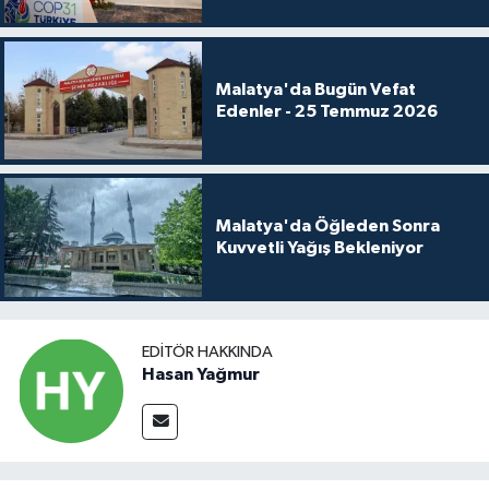
Malatya'da Bugün Vefat
Edenler - 25 Temmuz 2026
Malatya'da Öğleden Sonra
Kuvvetli Yağış Bekleniyor
EDITÖR HAKKINDA
Hasan Yağmur