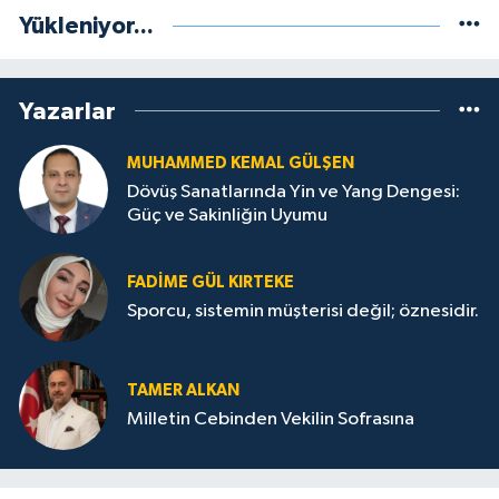
Yükleniyor...
Yazarlar
MUHAMMED KEMAL GÜLŞEN
Dövüş Sanatlarında Yin ve Yang Dengesi:
Güç ve Sakinliğin Uyumu
FADIME GÜL KIRTEKE
Sporcu, sistemin müşterisi değil; öznesidir.
TAMER ALKAN
Milletin Cebinden Vekilin Sofrasına