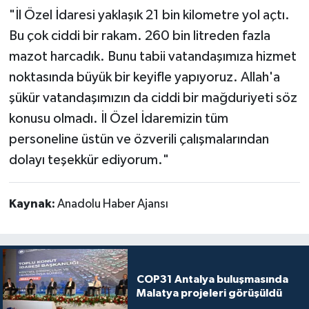
"İl Özel İdaresi yaklaşık 21 bin kilometre yol açtı.
Bu çok ciddi bir rakam. 260 bin litreden fazla
mazot harcadık. Bunu tabii vatandaşımıza hizmet
noktasında büyük bir keyifle yapıyoruz. Allah'a
şükür vatandaşımızın da ciddi bir mağduriyeti söz
konusu olmadı. İl Özel İdaremizin tüm
personeline üstün ve özverili çalışmalarından
dolayı teşekkür ediyorum."
Kaynak:
Anadolu Haber Ajansı
COP31 Antalya buluşmasında
Malatya projeleri görüşüldü