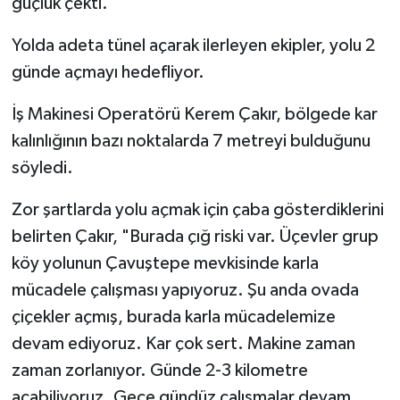
güçlük çekti.
Yolda adeta tünel açarak ilerleyen ekipler, yolu 2
günde açmayı hedefliyor.
İş Makinesi Operatörü Kerem Çakır, bölgede kar
kalınlığının bazı noktalarda 7 metreyi bulduğunu
söyledi.
Zor şartlarda yolu açmak için çaba gösterdiklerini
belirten Çakır, "Burada çığ riski var. Üçevler grup
köy yolunun Çavuştepe mevkisinde karla
mücadele çalışması yapıyoruz. Şu anda ovada
çiçekler açmış, burada karla mücadelemize
devam ediyoruz. Kar çok sert. Makine zaman
zaman zorlanıyor. Günde 2-3 kilometre
açabiliyoruz. Gece gündüz çalışmalar devam