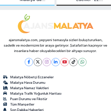
Makas Ne
Temmuz 2026
Durumda?
ajansmalatya.com, yepyeni temasıyla sizleri buluştururken,
sadelik ve modernizmi bir araya getiriyor. Şatafattan kaçınıyor ve
insanlara haber okuyabilecekleri bir altyapı sunuyor.
Malatya Nöbetçi Eczaneler
Malatya Hava Durumu
Malatya Namaz Vakitleri
Malatya Trafik Yoğunluk Haritası
Puan Durumu ve Fikstür
Tüm Manşetler
Son Dakika Haberleri