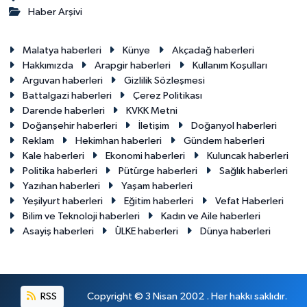
Haber Arşivi
Malatya haberleri
Künye
Akçadağ haberleri
Hakkımızda
Arapgir haberleri
Kullanım Koşulları
Arguvan haberleri
Gizlilik Sözleşmesi
Battalgazi haberleri
Çerez Politikası
Darende haberleri
KVKK Metni
Doğanşehir haberleri
İletişim
Doğanyol haberleri
Reklam
Hekimhan haberleri
Gündem haberleri
Kale haberleri
Ekonomi haberleri
Kuluncak haberleri
Politika haberleri
Pütürge haberleri
Sağlık haberleri
Yazıhan haberleri
Yaşam haberleri
Yeşilyurt haberleri
Eğitim haberleri
Vefat Haberleri
Bilim ve Teknoloji haberleri
Kadın ve Aile haberleri
Asayiş haberleri
ÜLKE haberleri
Dünya haberleri
RSS
Copyright © 3 Nisan 2002 . Her hakkı saklıdır.