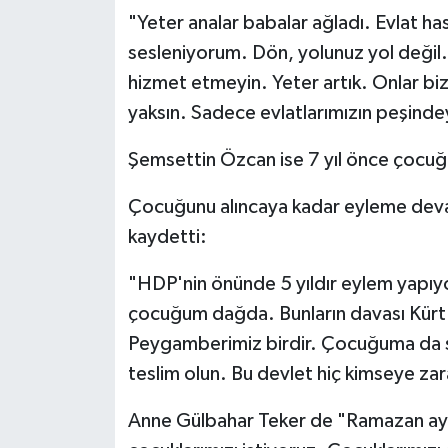
"Yeter analar babalar ağladı. Evlat 
sesleniyorum. Dön, yolunuz yol değil. 
hizmet etmeyin. Yeter artık. Onlar bizim
yaksın. Sadece evlatlarımızın peşinde
Şemsettin Özcan ise 7 yıl önce çocuğun
Çocuğunu alıncaya kadar eyleme deva
kaydetti:
"HDP'nin önünde 5 yıldır eylem yapıy
çocuğum dağda. Bunların davası Kürt d
Peygamberimiz birdir. Çocuğuma da se
teslim olun. Bu devlet hiç kimseye zar
Anne Gülbahar Teker de "Ramazan ay