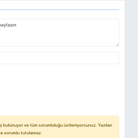
ş bulunuyor ve tüm sorumluluğu üstleniyorsunuz. Yazılan
de sorumlu tutulamaz.