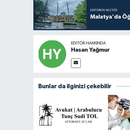
EDITÖRÜN SEÇTIĞI
Malatya'da Öğ
EDITÖR HAKKINDA
Hasan Yağmur
Bunlar da ilginizi çekebilir