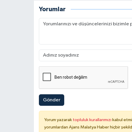
Yorumlar
Gönder
Yorum yazarak
topluluk kurallarımızı
kabul etmi
yorumlardan Ajans Malatya Haber hiçbir şekil