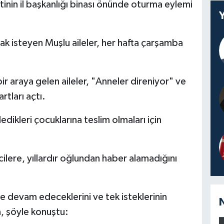
tinin il başkanlığı binası önünde oturma eylemi
k isteyen Muşlu aileler, her hafta çarşamba
ir araya gelen aileler, "Anneler direniyor" ve
rtları açtı.
edikleri çocuklarına teslim olmaları için
lere, yıllardır oğlundan haber alamadığını
 devam edeceklerini ve tek isteklerinin
n, şöyle konuştu: