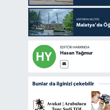
EDITÖRÜN SEÇTIĞI
Malatya'da Öğ
EDITÖR HAKKINDA
Hasan Yağmur
Bunlar da ilginizi çekebilir