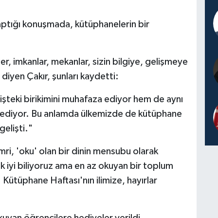
yaptığı konuşmada, kütüphanelerin bir
r, imkanlar, mekanlar, sizin bilgiye, gelişmeye
diyen Çakır, şunları kaydetti:
teki birikimini muhafaza ediyor hem de aynı
 ediyor. Bu anlamda ülkemizde de kütüphane
gelişti."
mri, 'oku' olan bir dinin mensubu olarak
 iyi biliyoruz ama en az okuyan bir toplum
Kütüphane Haftası'nın ilimize, hayırlar
.
uyan öğrencilere hediyeler verildi.