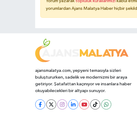
Yorum yazarak
topluluk kurallarımızı
kabul etmi
yorumlardan Ajans Malatya Haber hiçbir şekil
ajansmalatya.com, yepyeni temasıyla sizleri
buluştururken, sadelik ve modernizmi bir araya
getiriyor. Şatafattan kaçınıyor ve insanlara haber
okuyabilecekleri bir altyapı sunuyor.