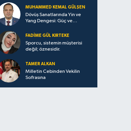
MUHAMMED KEMAL GÜLŞEN
Dövüş Sanatlarında Yin ve
Yang Dengesi: Güç ve
Sakinliğin Uyumu
FADIME GÜL KIRTEKE
Sporcu, sistemin müşterisi
değil; öznesidir.
TAMER ALKAN
Milletin Cebinden Vekilin
Sofrasına