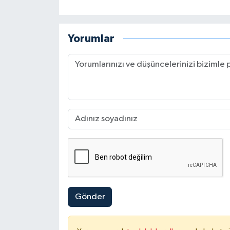
Yorumlar
Gönder