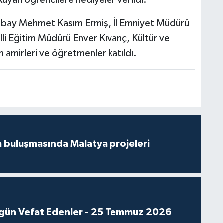
bay Mehmet Kasım Ermiş, İl Emniyet Müdürü
illi Eğitim Müdürü Enver Kıvanç, Kültür ve
mirleri ve öğretmenler katıldı.
 buluşmasında Malatya projeleri
gün Vefat Edenler - 25 Temmuz 2026