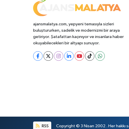
ajansmalatya.com, yepyeni temasıyla sizleri
buluştururken, sadelik ve modernizmi bir araya
getiriyor. Şatafattan kaçınıyor ve insanlara haber
okuyabilecekleri bir altyapı sunuyor.
RSS
Copyright © 3 Nisan 2002 . Her hakkı sa