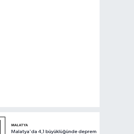
1
MALATYA
Malatya'da 4,1 büyüklüğünde deprem