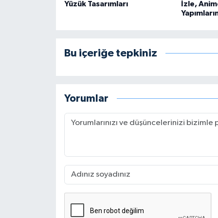
Yüzük Tasarımları
İzle, Anim
Yapımları
Bu içeriğe tepkiniz
Yorumlar