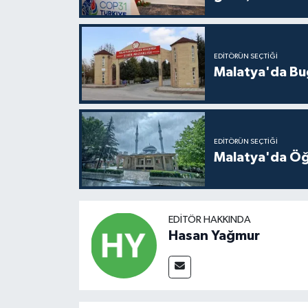
EDITÖRÜN SEÇTIĞI
Malatya'da Bu
EDITÖRÜN SEÇTIĞI
Malatya'da Öğ
EDITÖR HAKKINDA
Hasan Yağmur