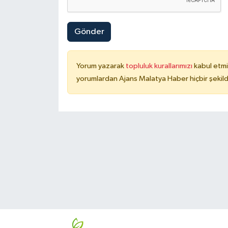
Gönder
Yorum yazarak
topluluk kurallarımızı
kabul etmi
yorumlardan Ajans Malatya Haber hiçbir şekil