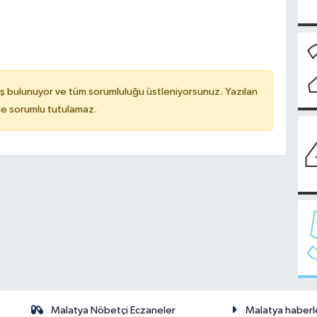
ş bulunuyor ve tüm sorumluluğu üstleniyorsunuz. Yazılan
de sorumlu tutulamaz.
Malatya Nöbetçi Eczaneler
Malatya haberl