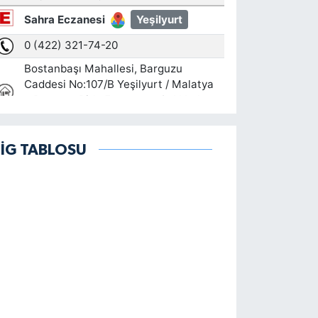
LİG TABLOSU