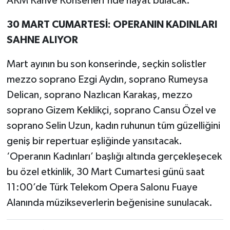
AKM Kahve Konserleri'nde hayat bulacak.
30 MART CUMARTESİ: OPERANIN KADINLARI
SAHNE ALIYOR
Mart ayının bu son konserinde, seçkin solistler
mezzo soprano Ezgi Aydın, soprano Rumeysa
Delican, soprano Nazlıcan Karakaş, mezzo
soprano Gizem Keklikçi, soprano Cansu Özel ve
soprano Selin Uzun, kadın ruhunun tüm güzelliğini
geniş bir repertuar eşliğinde yansıtacak.
‘Operanın Kadınları’ başlığı altında gerçekleşecek
bu özel etkinlik, 30 Mart Cumartesi günü saat
11:00’de Türk Telekom Opera Salonu Fuaye
Alanında müzikseverlerin beğenisine sunulacak.