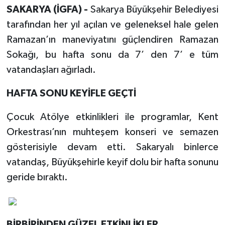
SAKARYA (İGFA) -
Sakarya Büyükşehir Belediyesi
tarafından her yıl açılan ve geleneksel hale gelen
Ramazan’ın maneviyatını güçlendiren Ramazan
Sokağı, bu hafta sonu da 7’ den 7’ e tüm
vatandaşları ağırladı.
HAFTA SONU KEYİFLE GEÇTİ
Çocuk Atölye etkinlikleri ile programlar, Kent
Orkestrası’nın muhteşem konseri ve semazen
gösterisiyle devam etti. Sakaryalı binlerce
vatandaş, Büyükşehirle keyif dolu bir hafta sonunu
geride bıraktı.
BİRBİRİNDEN GÜZEL ETKİNLİKLER