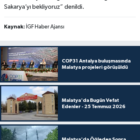
Sakarya’yı bekliyoruz” denildi.
Kaynak:
İGF Haber Ajansı
COP31 Antalya buluşmasında
Malatya projeleri görüşüldü
Malatya'da Bugün Vefat
Edenler - 25 Temmuz 2026
Malatya'da Öğleden Sonra