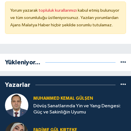
Yorum yazarak
topluluk kurallarımızı
kabul etmiş bulunuyor
ve tüm sorumluluğu üstleniyorsunuz. Yazılan yorumlardan
Ajans Malatya Haber hiçbir şekilde sorumlu tutulamaz.
Yükleniyor...
Yazarlar
MUHAMMED KEMAL GÜLŞEN
Dövüş Sanatlarında Yin ve Yang Dengesi:
Güç ve Sakinliğin Uyumu
FADIME GÜL KIRTEKE