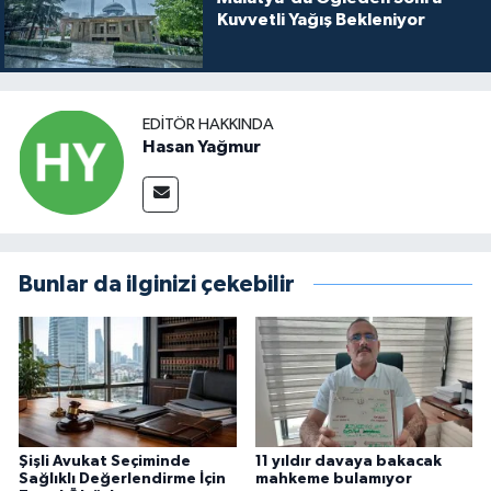
Kuvvetli Yağış Bekleniyor
EDITÖR HAKKINDA
Hasan Yağmur
Bunlar da ilginizi çekebilir
Şişli Avukat Seçiminde
11 yıldır davaya bakacak
Sağlıklı Değerlendirme İçin
mahkeme bulamıyor