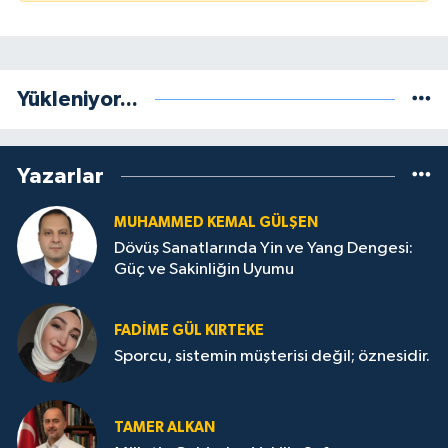
Yükleniyor...
Yazarlar
MUHAMMED KEMAL GÜLŞEN
Dövüş Sanatlarında Yin ve Yang Dengesi:
Güç ve Sakinliğin Uyumu
FADIME GÜL KIRTEKE
Sporcu, sistemin müşterisi değil; öznesidir.
TAMER ALKAN