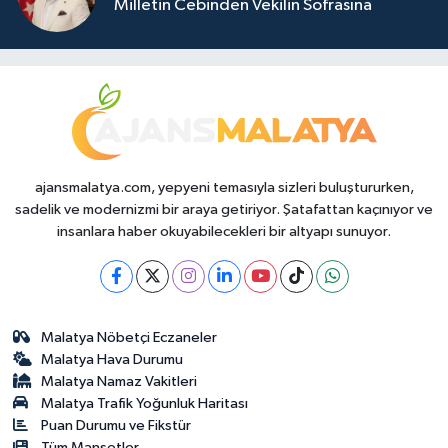
Milletin Cebinden Vekilin Sofrasına
ajansmalatya.com, yepyeni temasıyla sizleri buluştururken,
sadelik ve modernizmi bir araya getiriyor. Şatafattan kaçınıyor ve
insanlara haber okuyabilecekleri bir altyapı sunuyor.
Malatya Nöbetçi Eczaneler
Malatya Hava Durumu
Malatya Namaz Vakitleri
Malatya Trafik Yoğunluk Haritası
Puan Durumu ve Fikstür
Tüm Manşetler