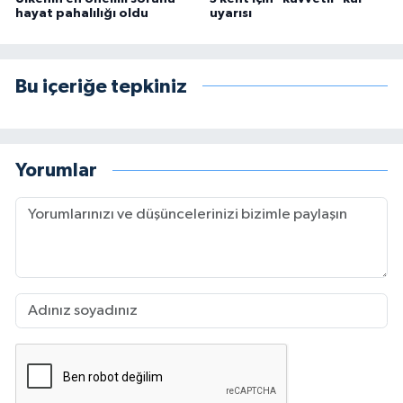
hayat pahalılığı oldu
uyarısı
Bu içeriğe tepkiniz
Yorumlar