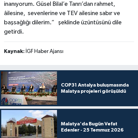
inanıyorum. Güsel Bilal’e Tanrı’dan rahmet,
âilesine, sevenlerine ve TEV ailesine sabır ve
başsağlığı dilerim.” şeklinde üzüntüsünü dile
getirdi.
Kaynak:
İGF Haber Ajansı
COP31 Antalya buluşmasında
Malatya projeleri görüşüldü
Malatya'da Bugün Vefat
Edenler - 25 Temmuz 2026