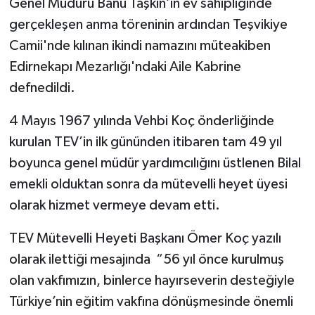
Genel Müdürü Banu Taşkın’ın ev sahipliğinde
gerçekleşen anma töreninin ardından Teşvikiye
Camii'nde kılınan ikindi namazını müteakiben
Edirnekapı Mezarlığı'ndaki Aile Kabrine
defnedildi.
4 Mayıs 1967 yılında Vehbi Koç önderliğinde
kurulan TEV’in ilk gününden itibaren tam 49 yıl
boyunca genel müdür yardımcılığını üstlenen Bilal
emekli olduktan sonra da mütevelli heyet üyesi
olarak hizmet vermeye devam etti.
TEV Mütevelli Heyeti Başkanı Ömer Koç yazılı
olarak ilettiği mesajında “56 yıl önce kurulmuş
olan vakfımızın, binlerce hayırseverin desteğiyle
Türkiye’nin eğitim vakfına dönüşmesinde önemli