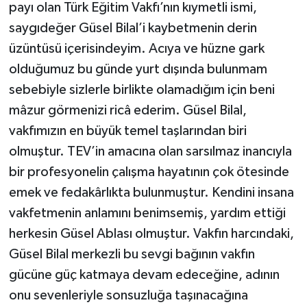
payı olan Türk Eğitim Vakfı’nın kıymetli ismi,
saygıdeğer Güsel Bilal’i kaybetmenin derin
üzüntüsü içerisindeyim. Acıya ve hüzne gark
olduğumuz bu günde yurt dışında bulunmam
sebebiyle sizlerle birlikte olamadığım için beni
mâzur görmenizi ricâ ederim. Güsel Bilal,
vakfımızın en büyük temel taşlarından biri
olmuştur. TEV’in amacına olan sarsılmaz inancıyla
bir profesyonelin çalışma hayatının çok ötesinde
emek ve fedakârlıkta bulunmuştur. Kendini insana
vakfetmenin anlamını benimsemiş, yardım ettiği
herkesin Güsel Ablası olmuştur. Vakfın harcındaki,
Güsel Bilal merkezli bu sevgi bağının vakfın
gücüne güç katmaya devam edeceğine, adının
onu sevenleriyle sonsuzluğa taşınacağına