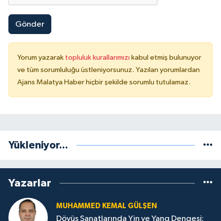
Gönder
Yorum yazarak
topluluk kurallarımızı
kabul etmiş bulunuyor
ve tüm sorumluluğu üstleniyorsunuz. Yazılan yorumlardan
Ajans Malatya Haber hiçbir şekilde sorumlu tutulamaz.
Yükleniyor...
Yazarlar
MUHAMMED KEMAL GÜLŞEN
Dövüş Sanatlarında Yin ve Yang Dengesi: