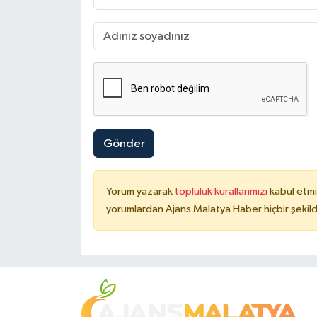
Gönder
Yorum yazarak
topluluk kurallarımızı
kabul etmi
yorumlardan Ajans Malatya Haber hiçbir şekil