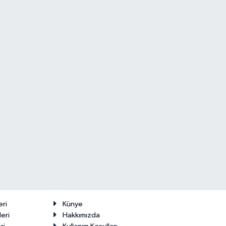
eri
Künye
eri
Hakkımızda