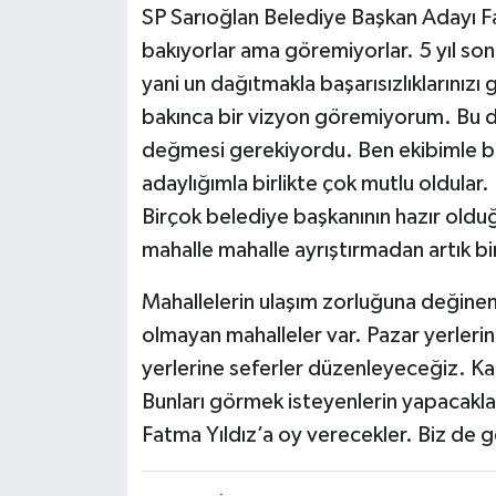
SP Sarıoğlan Belediye Başkan Adayı Fat
bakıyorlar ama göremiyorlar. 5 yıl son
yani un dağıtmakla başarısızlıklarınızı
bakınca bir vizyon göremiyorum. Bu de
değmesi gerekiyordu. Ben ekibimle be
adaylığımla birlikte çok mutlu oldular
Birçok belediye başkanının hazır oldu
mahalle mahalle ayrıştırmadan artık b
Mahallelerin ulaşım zorluğuna değinen 
olmayan mahalleler var. Pazar yerlerin
yerlerine seferler düzenleyeceğiz. Kap
Bunları görmek isteyenlerin yapacaklar
Fatma Yıldız’a oy verecekler. Biz de ge