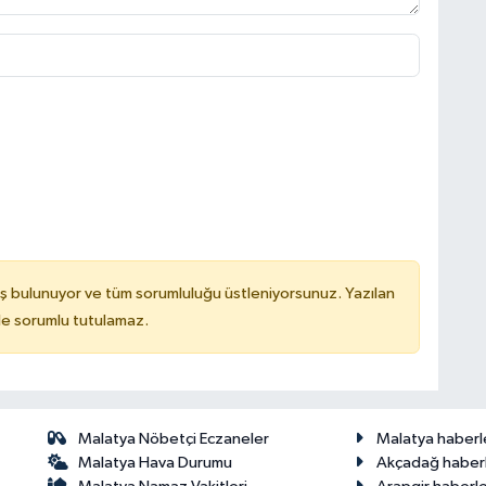
ş bulunuyor ve tüm sorumluluğu üstleniyorsunuz. Yazılan
de sorumlu tutulamaz.
Malatya Nöbetçi Eczaneler
Malatya haberl
Malatya Hava Durumu
Akçadağ haberl