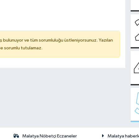
ş bulunuyor ve tüm sorumluluğu üstleniyorsunuz. Yazılan
de sorumlu tutulamaz.
Malatya Nöbetçi Eczaneler
Malatya haberl