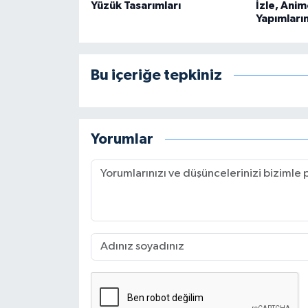
Yüzük Tasarımları
İzle, Anim
Yapımları
Bu içeriğe tepkiniz
Yorumlar