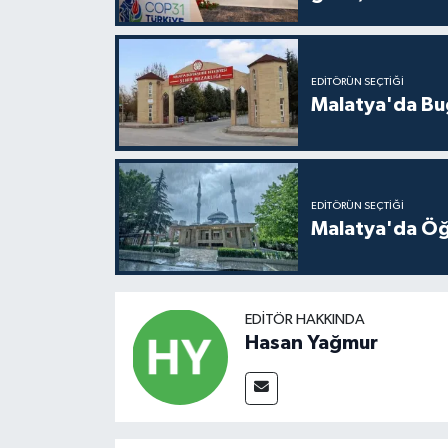
EDITÖRÜN SEÇTIĞI
Malatya'da Bu
EDITÖRÜN SEÇTIĞI
Malatya'da Öğ
EDITÖR HAKKINDA
Hasan Yağmur