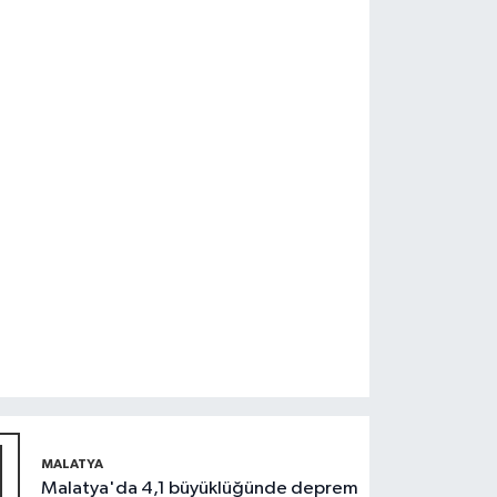
1
MALATYA
Malatya'da 4,1 büyüklüğünde deprem