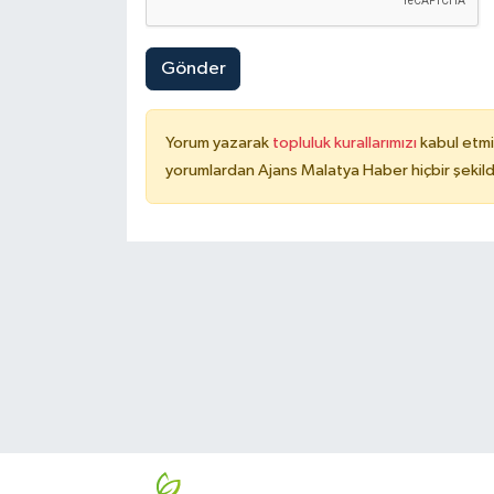
Gönder
Yorum yazarak
topluluk kurallarımızı
kabul etmi
yorumlardan Ajans Malatya Haber hiçbir şekil