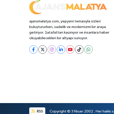
ajansmalatya.com, yepyeni temasıyla sizleri
buluştururken, sadelik ve modernizmi bir araya
getiriyor. Şatafattan kaçınıyor ve insanlara haber
okuyabilecekleri bir altyapı sunuyor.
RSS
Copyright © 3 Nisan 2002 . Her hakkı sa