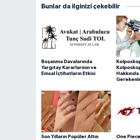
Bunlar da ilginizi çekebilir
Boşanma Davalarında
Kolposkop
Yargıtay Kararlarının ve
Kolposkopi
Emsal İçtihatların Etkisi
Hakkında 
Gerekenl
Son Yılların Popüler Altın
One Piece 