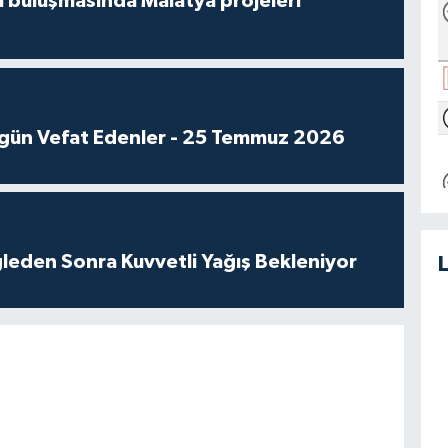
 buluşmasında Malatya projeleri
gün Vefat Edenler - 25 Temmuz 2026
leden Sonra Kuvvetli Yağış Bekleniyor