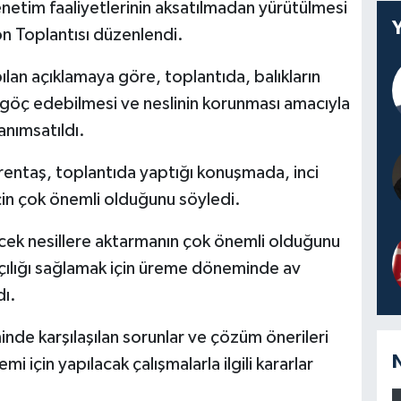
netim faaliyetlerinin aksatılmadan yürütülmesi
on Toplantısı düzenlendi.
an açıklamaya göre, toplantıda, balıkların
ra göç edebilmesi ve neslinin korunması amacıyla
anımsatıldı.
entaş, toplantıda yaptığı konuşmada, inci
için çok önemli olduğunu söyledi.
lecek nesillere aktarmanın çok önemli olduğunu
kçılığı sağlamak için üreme döneminde av
dı.
nde karşılaşılan sorunlar ve çözüm önerileri
mi için yapılacak çalışmalarla ilgili kararlar