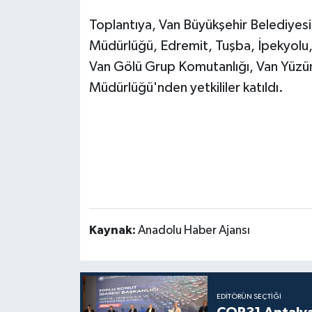
Toplantıya, Van Büyükşehir Belediyesi,
Müdürlüğü, Edremit, Tuşba, İpekyolu, 
Van Gölü Grup Komutanlığı, Van Yüzünc
Müdürlüğü'nden yetkililer katıldı.
Kaynak:
Anadolu Haber Ajansı
EDITÖRÜN SEÇTIĞI