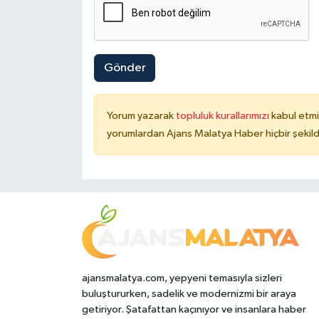
Gönder
Yorum yazarak
topluluk kurallarımızı
kabul etmi
yorumlardan Ajans Malatya Haber hiçbir şekil
ajansmalatya.com, yepyeni temasıyla sizleri
buluştururken, sadelik ve modernizmi bir araya
getiriyor. Şatafattan kaçınıyor ve insanlara haber