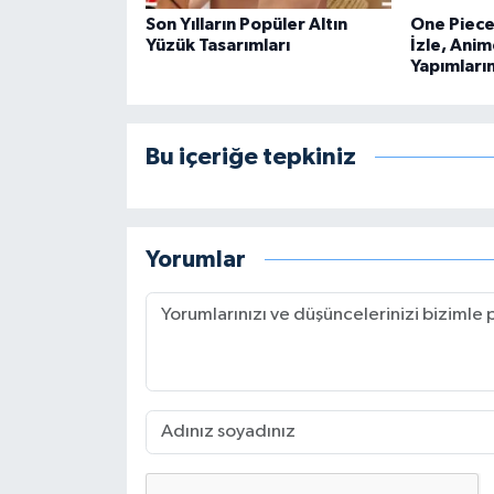
Son Yılların Popüler Altın
One Piece 
Yüzük Tasarımları
İzle, Anim
Yapımları
Bu içeriğe tepkiniz
Yorumlar