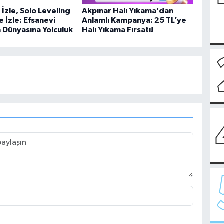
İzle, Solo Leveling
Akpınar Halı Yıkama’dan
e İzle: Efsanevi
Anlamlı Kampanya: 25 TL’ye
n Dünyasına Yolculuk
Halı Yıkama Fırsatı!