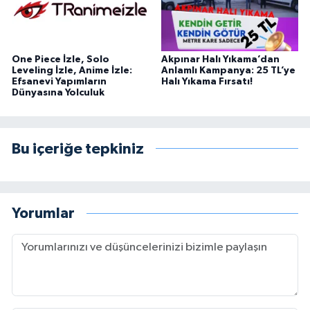
One Piece İzle, Solo
Akpınar Halı Yıkama’dan
Leveling İzle, Anime İzle:
Anlamlı Kampanya: 25 TL’ye
Efsanevi Yapımların
Halı Yıkama Fırsatı!
Dünyasına Yolculuk
Bu içeriğe tepkiniz
Yorumlar