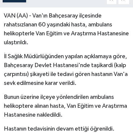
Politika
VAN (AA) - Van'ın Bahçesaray ilçesinde
rahatsızlanan 60 yaşındaki hasta, ambulans
Sağlık
helikopterle Van Eğitim ve Araştırma Hastanesine
Spor
ulaştırıldı.
Teknoloji
İl Sağlık Müdürlüğünden yapılan açıklamaya göre,
Bahçesaray Devlet Hastanesi'nde taşikardi (kalp
Yaşam
çarpıntısı) şikayeti ile tedavi gören hastanın Van'a
sevk edilmesine karar verildi.
Bunun üzerine ilçeye yönlendirilen ambulans
helikoptere alınan hasta, Van Eğitim ve Araştırma
Hastanesine nakledildi.
Hastanın tedavisinin devam ettiği öğrenildi.