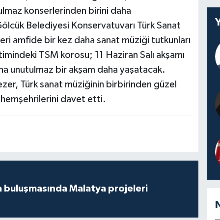
lmaz konserlerinden birini daha
ölcük Belediyesi Konservatuvarı Türk Sanat
ri amfide bir kez daha sanat müziği tutkunları
timindeki TSM korosu; 11 Haziran Salı akşamı
ına unutulmaz bir akşam daha yaşatacak.
ezer, Türk sanat müziğinin birbirinden güzel
 hemşehrilerini davet etti.
 buluşmasında Malatya projeleri