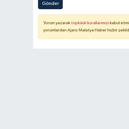
Gönder
Yorum yazarak
topluluk kurallarımızı
kabul etmi
yorumlardan Ajans Malatya Haber hiçbir şekil