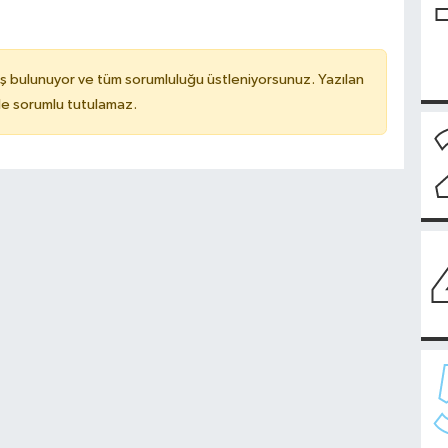
ş bulunuyor ve tüm sorumluluğu üstleniyorsunuz. Yazılan
de sorumlu tutulamaz.