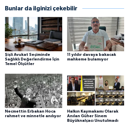
Bunlar da ilginizi çekebilir
Şişli Avukat Seçiminde
11 yıldır davaya bakacak
Sağlıklı Değerlendirme İçin
mahkeme bulamıyor
Temel Ölçütler
Necmettin Erbakan Hoca
Halkın Kaymakamı Olarak
rahmet ve minnetle anılıyor
Anılan Güher Sinem
Büyüknalçacı Unutulmadı