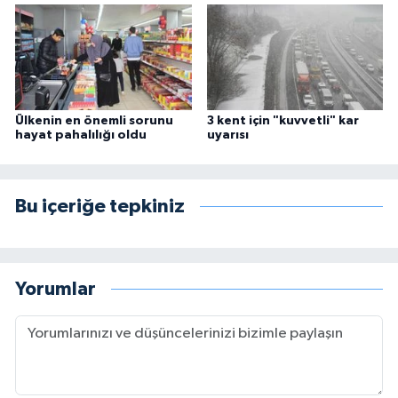
Ülkenin en önemli sorunu
3 kent için "kuvvetli" kar
hayat pahalılığı oldu
uyarısı
Bu içeriğe tepkiniz
Yorumlar