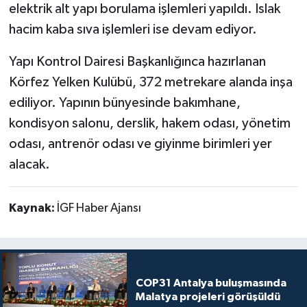
elektrik alt yapı borulama işlemleri yapıldı. Islak
hacim kaba sıva işlemleri ise devam ediyor.
Yapı Kontrol Dairesi Başkanlığınca hazırlanan
Körfez Yelken Kulübü, 372 metrekare alanda inşa
ediliyor. Yapının bünyesinde bakımhane,
kondisyon salonu, derslik, hakem odası, yönetim
odası, antrenör odası ve giyinme birimleri yer
alacak.
Kaynak:
İGF Haber Ajansı
COP31 Antalya buluşmasında
Malatya projeleri görüşüldü