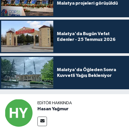
Malatya projeleri görüşüldü
Malatya'da Bugün Vefat
Edenler - 25 Temmuz 2026
Malatya'da Öğleden Sonra
Kuvvetli Yağış Bekleniyor
EDITÖR HAKKINDA
Hasan Yağmur