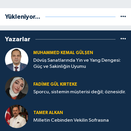
Yükleniyor...
Yazarlar
MUHAMMED KEMAL GÜLŞEN
Dövüş Sanatlarında Yin ve Yang Dengesi:
Güç ve Sakinliğin Uyumu
FADIME GÜL KIRTEKE
Sporcu, sistemin müşterisi değil; öznesidir.
TAMER ALKAN
Milletin Cebinden Vekilin Sofrasına