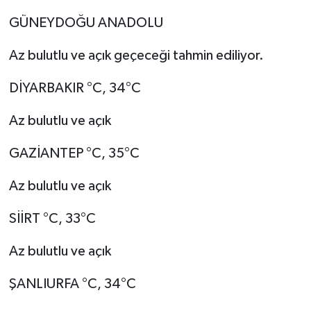
GÜNEYDOĞU ANADOLU
Az bulutlu ve açık geçeceği tahmin ediliyor.
DİYARBAKIR °C, 34°C
Az bulutlu ve açık
GAZİANTEP °C, 35°C
Az bulutlu ve açık
SİİRT °C, 33°C
Az bulutlu ve açık
ŞANLIURFA °C, 34°C