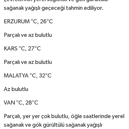
sağanak yağışlı geçeceği tahmin ediliyor.
ERZURUM °C, 26°C
Parçalı ve az bulutlu
KARS °C, 27°C
Parçalı ve az bulutlu
MALATYA °C, 32°C
Az bulutlu
VAN °C, 28°C
Parçalı, yer yer çok bulutlu, öğle saatlerinde yerel
sağanak ve gök gürültülü sağanak yağışlı