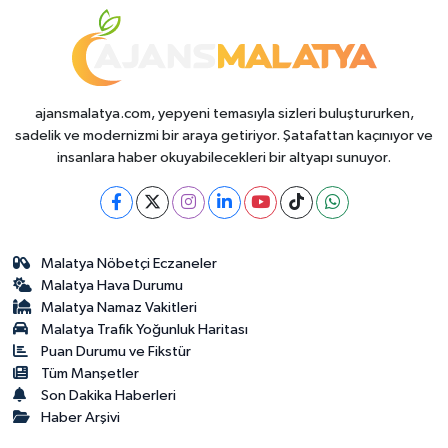
ajansmalatya.com, yepyeni temasıyla sizleri buluştururken,
sadelik ve modernizmi bir araya getiriyor. Şatafattan kaçınıyor ve
insanlara haber okuyabilecekleri bir altyapı sunuyor.
Malatya Nöbetçi Eczaneler
Malatya Hava Durumu
Malatya Namaz Vakitleri
Malatya Trafik Yoğunluk Haritası
Puan Durumu ve Fikstür
Tüm Manşetler
Son Dakika Haberleri
Haber Arşivi