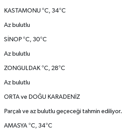
KASTAMONU °C, 34°C
Az bulutlu
SİNOP °C, 30°C
Az bulutlu
ZONGULDAK °C, 28°C
Az bulutlu
ORTA ve DOĞU KARADENİZ
Parçalı ve az bulutlu geçeceği tahmin ediliyor.
AMASYA °C, 34°C