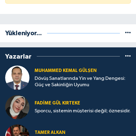
Yükleniyor...
Yazarlar
MUHAMMED KEMAL GÜLŞEN
Dövüş Sanatlarında Yin ve Yang Dengesi:
Güç ve Sakinliğin Uyumu
FADIME GÜL KIRTEKE
Sporcu, sistemin müşterisi değil; öznesidir.
TAMER ALKAN