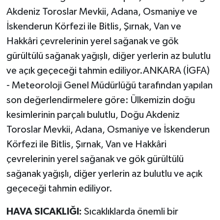
Akdeniz Toroslar Mevkii, Adana, Osmaniye ve
Politika
İskenderun Körfezi ile Bitlis, Şırnak, Van ve
Hakkâri çevrelerinin yerel sağanak ve gök
Sağlık
gürültülü sağanak yağışlı, diğer yerlerin az bulutlu
Spor
ve açık geçeceği tahmin ediliyor.ANKARA (İGFA)
- Meteoroloji Genel Müdürlüğü tarafından yapılan
Teknoloji
son değerlendirmelere göre: Ülkemizin doğu
kesimlerinin parçalı bulutlu, Doğu Akdeniz
Yaşam
Toroslar Mevkii, Adana, Osmaniye ve İskenderun
Körfezi ile Bitlis, Şırnak, Van ve Hakkâri
çevrelerinin yerel sağanak ve gök gürültülü
sağanak yağışlı, diğer yerlerin az bulutlu ve açık
geçeceği tahmin ediliyor.
HAVA SICAKLIĞI:
Sıcaklıklarda önemli bir