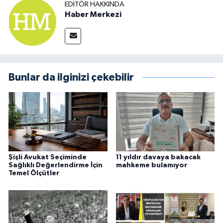
EDITÖR HAKKINDA
Haber Merkezi
Bunlar da ilginizi çekebilir
Şişli Avukat Seçiminde
11 yıldır davaya bakacak
Sağlıklı Değerlendirme İçin
mahkeme bulamıyor
Temel Ölçütler