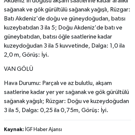
Akdeniz’in doğusu akşam saatlerine kadar aralıklı
sağanak ve gök gürültülü sağanak yağışlı, Rüzgar:
Batı Akdeniz'de doğu ve güneydoğudan, batısı
kuzeybatıdan 3 ila 5; Doğu Akdeniz'de batı ve
güneybatıdan, batısı öğle saatlerine kadar
kuzeydoğudan 3 ila 5 kuvvetinde, Dalga: 1,0 ila
2,0 m, Görüş: İyi.
VAN GÖLÜ
Hava Durumu: Parçalı ve az bulutlu, akşam
saatlerine kadar yer yer sağanak ve gök gürültülü
sağanak yağışlı; Rüzgar: Doğu ve kuzeydoğudan
3 ila 5, Dalga: 0,25 ila 0,75m, Görüş: İyi.
Kaynak:
İGF Haber Ajansı