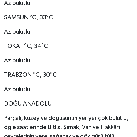
Az bulutlu
SAMSUN °C, 33°C
Az bulutlu
TOKAT °C, 34°C
Az bulutlu
TRABZON °C, 30°C
Az bulutlu
DOĞU ANADOLU
Parçalı, kuzey ve doğusunun yer yer çok bulutlu,
öğle saatlerinde Bitlis, Şırnak, Van ve Hakkâri
çevrelerinin yerel sağanak ve gök gürültülü