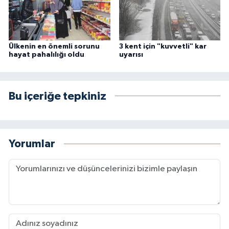
Ülkenin en önemli sorunu
3 kent için "kuvvetli" kar
hayat pahalılığı oldu
uyarısı
Bu içeriğe tepkiniz
Yorumlar