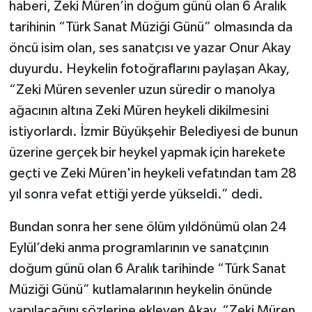
haberi, Zeki Müren’in doğum günü olan 6 Aralık
tarihinin “Türk Sanat Müziği Günü” olmasında da
öncü isim olan, ses sanatçısı ve yazar Onur Akay
duyurdu. Heykelin fotoğraflarını paylaşan Akay,
“Zeki Müren sevenler uzun süredir o manolya
ağacının altına Zeki Müren heykeli dikilmesini
istiyorlardı. İzmir Büyükşehir Belediyesi de bunun
üzerine gerçek bir heykel yapmak için harekete
geçti ve Zeki Müren'in heykeli vefatından tam 28
yıl sonra vefat ettiği yerde yükseldi.” dedi.
Bundan sonra her sene ölüm yıldönümü olan 24
Eylül’deki anma programlarının ve sanatçının
doğum günü olan 6 Aralık tarihinde “Türk Sanat
Müziği Günü” kutlamalarının heykelin önünde
yapılacağını sözlerine ekleyen Akay, “Zeki Müren