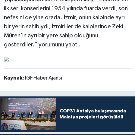
ilk seri konserlerini 1954 yılında fuarda verdi, son
nefesini de yine orada. İzmir, onun kalbinde ayrı
bir yerin sahibiydi, İzmirliler de kalplerinde Zeki
Müren’in ayrı bir yere sahip olduğunu
gösterdiler.” yorumunu yaptı.
Kaynak:
İGF Haber Ajansı
COP31 Antalya buluşmasında
Malatya projeleri görüşüldü